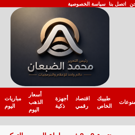
ن
اتصل بنا
سياسة الخصوصية
أسعار
طبيبك
اقتصاد
أجهزة
مباريات
نوعات
الذهب
الخاص
رقمي
ذكية
اليوم
اليوم