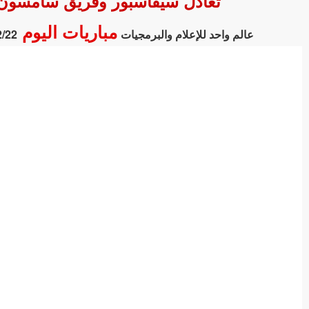
تعادل سيفاسبور وفريق سامسون سبور بنتيجة 0 - 0 في 
مباريات اليوم
عالم واحد للإعلام والبرمجيات
2/22