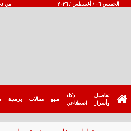
الخميس ٠٦ / أغسطس / ٢٠٢٦
من نح
تفاصيل
ذكاء
سيو
مقالات
برمجة
م
وأسرار
اصطناعي