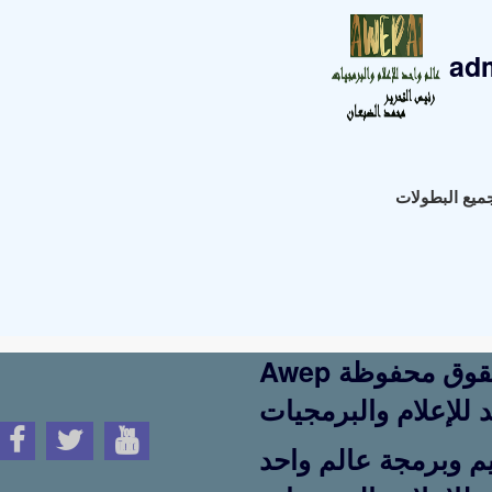
ad
Awep جميع الحقوق محفوظة
 للإعلام والبرمجيات
م وبرمجة عالم واحد