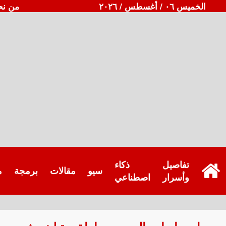
الخميس ٠٦ / أغسطس / ٢٠٢٦
من نح
تفاصيل
ذكاء
سيو
مقالات
برمجة
م
وأسرار
اصطناعي