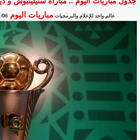
جدول مباريات اليوم .. مباراة ستيلينبوش و دي
مباريات اليوم
عالم واحد للإعلام والبرمجيات
1/06