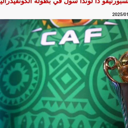
سبورتيفو دا لوندا سول في بطولة الكونفيدرالية 
2025/0