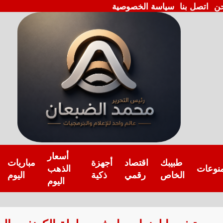
ن
اتصل بنا
سياسة الخصوصية
أسعار
طبيبك
اقتصاد
أجهزة
مباريات
نوعات
الذهب
الخاص
رقمي
ذكية
اليوم
اليوم