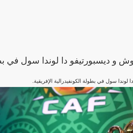
نبوش و ديسبورتيفو دا لوندا سول في ب
ا لوندا سول في بطولة الكونفيدرالية الإفريقية.