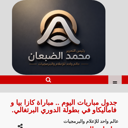
جدول مباريات اليوم .. مباراة كازا بيا و
فاماليكاو في بطولة الدوري البرتغالي.
عالم واحد للإعلام والبرمجيات