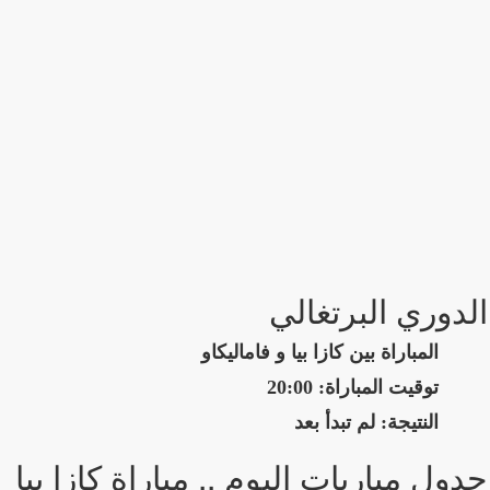
الدوري البرتغالي
المباراة بين كازا بيا و فاماليكاو
توقيت المباراة: 20:00
النتيجة: لم تبدأ بعد
جدول مباريات اليوم .. مباراة كازا بيا