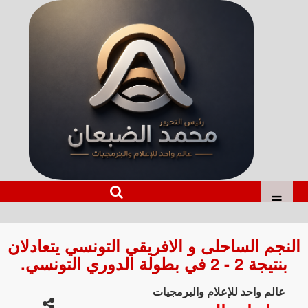
النجم الساحلى و الافريقي التونسي يتعادلان
بنتيجة 2 - 2 في بطولة الدوري التونسي.
عالم واحد للإعلام والبرمجيات