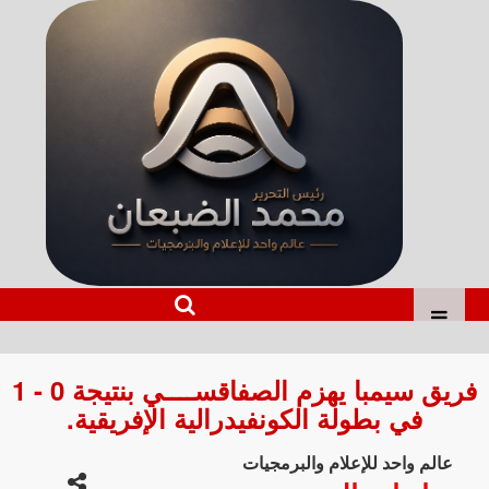
فريق سيمبا يهزم الصفاقســــي بنتيجة 0 - 1
في بطولة الكونفيدرالية الإفريقية.
عالم واحد للإعلام والبرمجيات