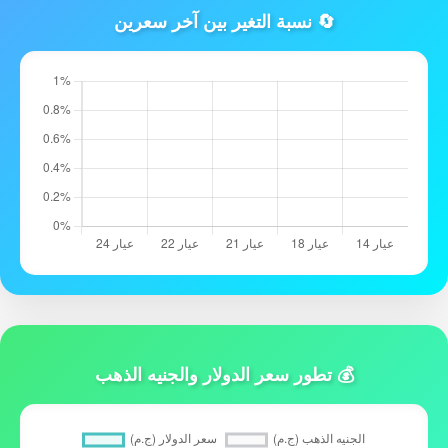
🔄 نسبة التغير بين آخر سعرين
💰 تطور سعر الدولار والجنيه الذهب