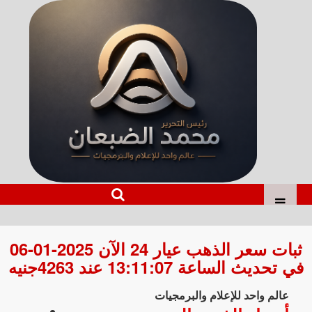
ثبات سعر الذهب عيار 24 الآن 2025-01-06
في تحديث الساعة 13:11:07 عند 4263جنيه
عالم واحد للإعلام والبرمجيات