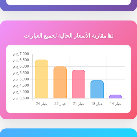
📊 مقارنة الأسعار الحالية لجميع العيارات