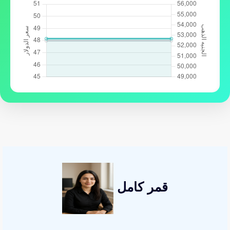
قمر كامل