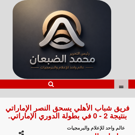
فريق شباب الأهلي يسحق النصر الإماراتي
بنتيجة 2 - 0 في بطولة الدوري الإماراتي.
عالم واحد للإعلام والبرمجيات