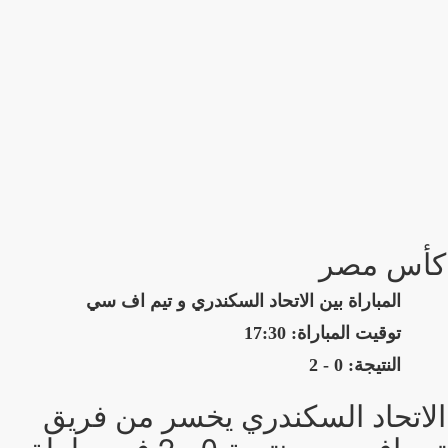
كأس مصر
المباراة بين الاتحاد السكندري و تيم اف سي
توقيت المباراة: 17:30
النتيجة: 0 - 2
الاتحاد السكندري يخسر من فريق
تيم اف سي بنتيجة 0 - 2 في بطولة