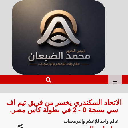
الاتحاد السكندري يخسر من فريق تيم اف
سي بنتيجة 0 - 2 في بطولة كأس مصر.
عالم واحد للإعلام والبرمجيات