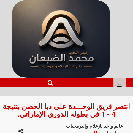
انتصر فريق الوحـــدة على دبا الحصن بنتيجة
4 - 1 في بطولة الدوري الإماراتي.
عالم واحد للإعلام والبرمجيات