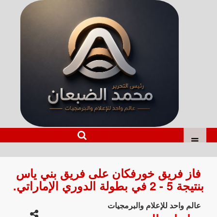
فاز فريق خورفكان على فريق بني ياس
بنتيجة 5 - 2 في بطولة الدوري الإماراتي.
عالم واحد للإعلام والبرمجيات