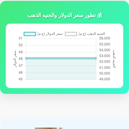
💰 تطور سعر الدولار والجنيه الذهب