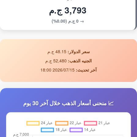
3,793 ج.م
→ 0 ج.م (0.00%)
سعر الدولار:
48.15 ج.م
الجنيه الذهب:
52,480 ج.م
آخر تحديث:
2026/07/15 18:00
📈 منحنى أسعار الذهب خلال آخر 30 يوم