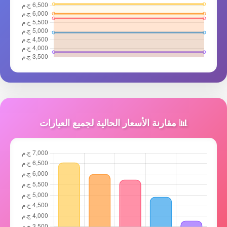
📊 مقارنة الأسعار الحالية لجميع العيارات