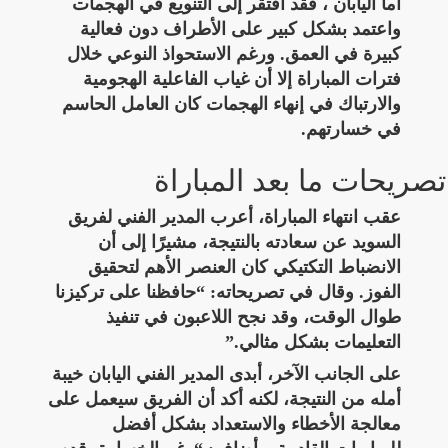
أما اليابان ، فقد افتقر إلى التنويع في الهجمات
واعتمد بشكل كبير على الأطراف دون فعالية
كبيرة في العمق. ورغم الاستحواذ النوعي خلال
فترات المباراة إلا أن غياب الفاعلية الهجومية
والارتباك في إنهاء الهجمات كان العامل الحاسم
في خسارتهم.
تصريحات ما بعد المباراة
عقب انتهاء المباراة، أعرب المدير الفني لفريق
السويد عن سعادته بالنتيجة، مشيرًا إلى أن
الانضباط التكتيكي كان العنصر الأهم لتحقيق
الفوز. وقال في تصريحاته: “حافظنا على تركيزنا
طوال الوقت، وقد نجح اللاعبون في تنفيذ
التعليمات بشكل مثالي.”
على الجانب الآخر، أبدى المدير الفني اليابان خيبة
أمله من النتيجة، لكنه أكد أن الفريق سيعمل على
معالجة الأخطاء والاستعداد بشكل أفضل