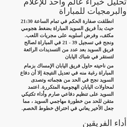
تحليل خبراء عالم واحد للإعلام
والبرمجيات للمباراة
انطلقت صفارة الحكم في تمام الساعة 21:30
حيث بدأ فريق السويد المباراة بضغط هجومي
مكثف، وفرض أسلوبه على مجريات اللعب.
ونجح في تسجيل 39 - 21 في المباراة لصالح
فريق السويد بعد عدد من التسديدات الرائعة
لتستقر في شباك اليابان
من ناحيته حاول فريق اليابان الإمساك بزمام
المباراة رغبة منه في تعديل النتيجة إلا أن دفاع
السويد نجح في الحد من هجماته وتصدى
لمحاولات اليابان الهجومية المتكررة. اعتمد
السويد على تنظيم دفاعي صارم وأداء تكتيكي
متقن للحد من خطورة مهاجمي السويد ، مما
جعل الأخير يعاني في اختراق خطوط الخصم.
أداء الفريقين