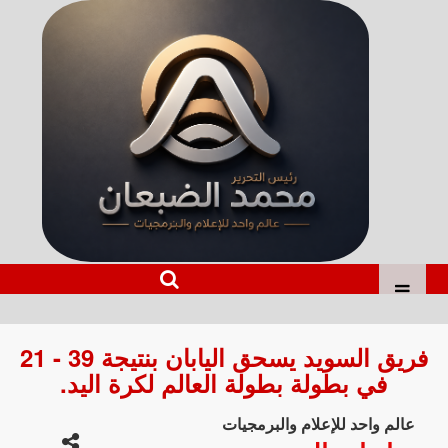
فريق السويد يسحق اليابان بنتيجة 39 - 21
في بطولة بطولة العالم لكرة اليد.
عالم واحد للإعلام والبرمجيات