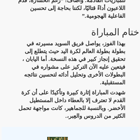
للمباريات القادمة. وأضاف: “رغم الخسارة، قدم
اللاعبون أداءً قتاليًا، لكننا بحاجة إلى تحسين
الفاعلية الهجومية.”
ختام المباراة
بهذا الفوز، يواصل فريق السويد مسيرته في
بطولة بطولة العالم لكرة اليد حيث يتطلع إلى
تحقيق إنجاز كبير في هذه النسخة. أما اليابان ،
فيتعين عليه الآن التركيز على مشواره في
البطولات الأخرى وتحليل أدائه لتحسين نتائجه
المستقبلية.
شهدت المباراة إثارة كبيرة وتأكيدًا على أن كرة
القدم لا تعترف إلا بالعطاء داخل المستطيل
الأخضر. وبالنسبة للجماهير، كانت مواجهة تحمل
الكثير من الدروس والعِبر،.