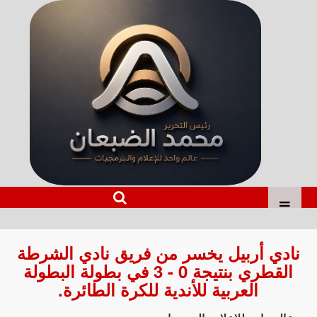
نادي أربيل يخسر من فريق نادي الشرطة
القطري بنتيجة 0 - 3 في بطولة البطولة
العربية للأندية للكرة الطائرة.