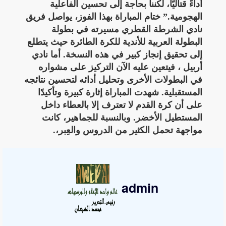
أداءً قتاليًا، لكننا بحاجة إلى تحسين الفاعلية
الهجومية.” ختام المباراة بهذا الفوز، يواصل فريق
نادي الشرطة القطري مسيرته في بطولة
البطولة العربية للأندية للكرة الطائرة حيث يتطلع
إلى تحقيق إنجاز كبير في هذه النسخة. أما نادي
أربيل ، فيتعين عليه الآن التركيز على مشواره
في البطولات الأخرى وتحليل أدائه لتحسين نتائجه
المستقبلية. شهدت المباراة إثارة كبيرة وتأكيدًا
على أن كرة القدم لا تعترف إلا بالعطاء داخل
المستطيل الأخضر. وبالنسبة للجماهير، كانت
مواجهة تحمل الكثير من الدروس والعِبر،.
admin