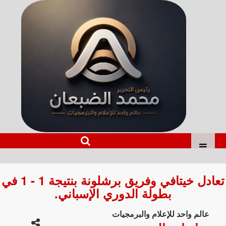
تعادل خيتافي وفريق برشلونة بنتيجة 1 - 1 في
بطولة الدوري الإسباني.
عالم واحد للإعلام والبرمجيات