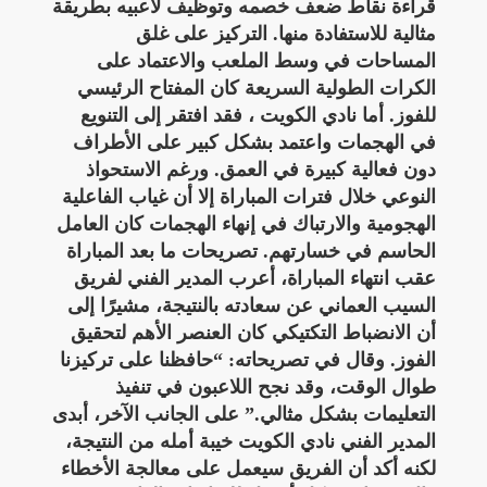
قراءة نقاط ضعف خصمه وتوظيف لاعبيه بطريقة
مثالية للاستفادة منها. التركيز على غلق
المساحات في وسط الملعب والاعتماد على
الكرات الطولية السريعة كان المفتاح الرئيسي
للفوز. أما نادي الكويت ، فقد افتقر إلى التنويع
في الهجمات واعتمد بشكل كبير على الأطراف
دون فعالية كبيرة في العمق. ورغم الاستحواذ
النوعي خلال فترات المباراة إلا أن غياب الفاعلية
الهجومية والارتباك في إنهاء الهجمات كان العامل
الحاسم في خسارتهم. تصريحات ما بعد المباراة
عقب انتهاء المباراة، أعرب المدير الفني لفريق
السيب العماني عن سعادته بالنتيجة، مشيرًا إلى
أن الانضباط التكتيكي كان العنصر الأهم لتحقيق
الفوز. وقال في تصريحاته: “حافظنا على تركيزنا
طوال الوقت، وقد نجح اللاعبون في تنفيذ
التعليمات بشكل مثالي.” على الجانب الآخر، أبدى
المدير الفني نادي الكويت خيبة أمله من النتيجة،
لكنه أكد أن الفريق سيعمل على معالجة الأخطاء