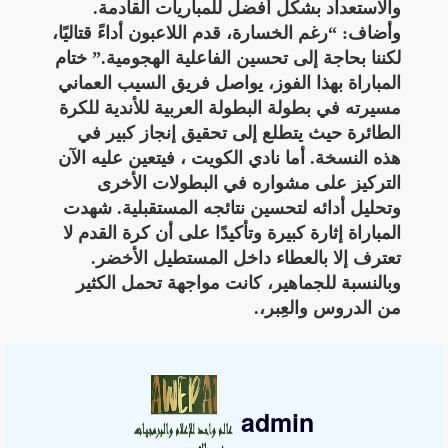
والاستعداد بشكل أفضل للمباريات القادمة.
وأضاف: “رغم الخسارة، قدم اللاعبون أداءً قتاليًا،
لكننا بحاجة إلى تحسين الفاعلية الهجومية.” ختام
المباراة بهذا الفوز، يواصل فريق السيب العماني
مسيرته في بطولة البطولة العربية للأندية للكرة
الطائرة حيث يتطلع إلى تحقيق إنجاز كبير في
هذه النسخة. أما نادي الكويت ، فيتعين عليه الآن
التركيز على مشواره في البطولات الأخرى
وتحليل أدائه لتحسين نتائجه المستقبلية. شهدت
المباراة إثارة كبيرة وتأكيدًا على أن كرة القدم لا
تعترف إلا بالعطاء داخل المستطيل الأخضر.
وبالنسبة للجماهير، كانت مواجهة تحمل الكثير
من الدروس والعِبر،.
admin