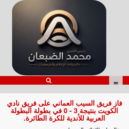
فاز فريق السيب العماني على فريق نادي
الكويت بنتيجة 3 - 0 في بطولة البطولة
العربية للأندية للكرة الطائرة.