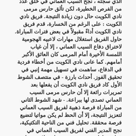
الذي سجله ، نجح السيب العماني في خلق عدد
من الفرص الخطيرة، لكن تألق حارس مرمى
نادي الكويت حال دون زيادة النتيجة. فريق نادي
الكويت : على الرغم من الخسارة، قدم فريق
نادي الكويت أداءً مقبولاً في بعض فترات المباراة.
حاول الفريق استغلال مهارات لاعبيه الهجومية
لاختراق دفاع السيب العماني ، إلا أن غياب
اللمسة الأخيرة أمام المرمى كان العائق الأكبر
أمامهم. كما عانى نادي الكويت من أخطاء فردية
في الدفاع، ساهمت في تسهيل مهمة إنبي في
تحقيق الفوز. أحداث بارزة - في منتصف الشوط
الأول كاد فريق نادي الكويت أن يفعلها بعد
تمريرات رائعة إلا أن حارس مرمى السيب
العماني تصدى لها ببراعة. - شهد الشوط الثاني
من المباراة فرصة ذهبية لفريق السيب العماني
لتعزيز النتيجة، إلا أن الحظ لم يكن مواتيا لتضيع
فرصة محققة. تحليل فني من الناحية التكتيكية،
نجح المدير الفني لفريق السيب العماني في