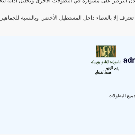
لآن التركيز على مشواره في البطولات الأخرى وتحليل أدائه لت
ا تعترف إلا بالعطاء داخل المستطيل الأخضر. وبالنسبة للجماهير
ad