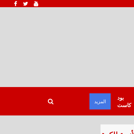
بود
المزيد
كاست