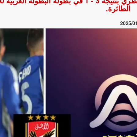
فاز فريق الأهلي على فريق نادي الشرطة القطري بنتيجة 3 - 1 في بطولة الب
الطائرة.
2025/0