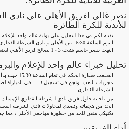
نصر غالي لفريق الأهلي على نادي ال
للأندية للكرة الطائرة
نقدم لكم في هذا التحليل على بوابة عالم واحد للإعلام 
اليوم الساعة 15:30 بين الأهلي و نادي الش
انتهت بنصر حاسم بنتيجة 3 - 1 لصالح فريق الأهلي ليضيف إلى رصيده الثلاثة نقاط الغالية.
تحليل خبراء عالم واحد للإعلام والبرم
انطلقت صفارة 
مجريات اللعب. ونجح في
الشرطة القطري
من ناحيته حاول فريق نادي الشرطة القطري الإمساك بزما
الحد من هجماته وتصدى لمحاولات نادي الشرطة القطري 
تكتيكي متقن للحد من خطورة مهاجمي الأهلي ، مما ج
أداء الفريقين