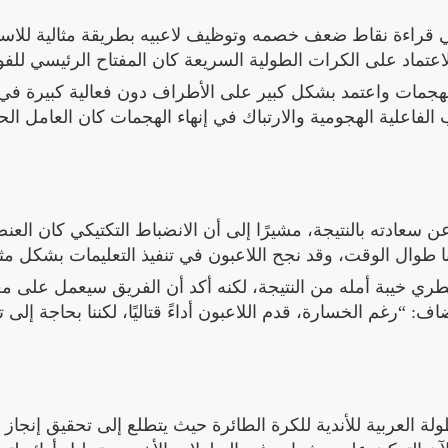
 في قراءة نقاط ضعف خصمه وتوظيف لاعبيه بطريقة مثالية للاست
تماد على الكرات الطولية السريعة كان المفتاح الرئيسي للفو
الهجمات واعتمد بشكل كبير على الأطراف دون فعالية كبيرة في
ب الفاعلية الهجومية والارتباك في إنهاء الهجمات كان العامل ا
ن سعادته بالنتيجة، مشيرًا إلى أن الانضباط التكتيكي كان العنص
 طوال الوقت، وقد نجح اللاعبون في تنفيذ التعليمات بشكل مثا
طري خيبة أمله من النتيجة، لكنه أكد أن الفريق سيعمل على مع
: “رغم الخسارة، قدم اللاعبون أداءً قتاليًا، لكننا بحاجة إلى
ة العربية للأندية للكرة الطائرة حيث يتطلع إلى تحقيق إنجاز 