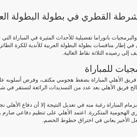
شرطة القطري في بطولة البطولة العر
والبرمجيات بانوراما تفصيلية للأحداث المثيرة في المباراة التي
رطة القطري في إطار منافسات بطولة البطولة العربية للأندية للكرة الطائ
جيات للمباراة
الحكم في تمام الساعة 15:30 حيث بدأ فريق الأهلي المباراة بضغط هجومي مكثف، وفرض أسلوبه 
 تسجيل 3 - 1 في المباراة لصالح فريق الأهلي بعد عدد من التسديدات الرائعة لتستقر في
م المباراة رغبة منه في تعديل النتيجة إلا أن دفاع الأهلي ن
الهجومية المتكررة. اعتمد الأهلي على تنظيم دفاعي صارم وأ
عل الأخير يعاني في اختراق خطوط الخصم.