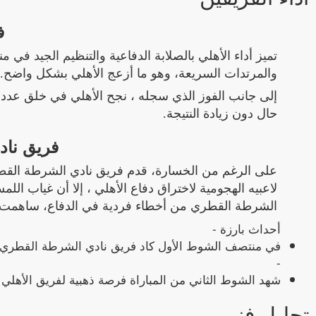
ف
تميز أداء الأهلي بالصلابة الدفاعية والتنظيم الجيد ف
والمرتدات السريعة، وهو ما أزعج الأهلي بشكل واضح.
إلى جانب الفوز الذي سجله ، نجح الأهلي في خلق عد
حال دون زيادة النتيجة.
فريق ناد
على الرغم من الخسارة، قدم فريق نادي الشرطة القطري 
لاعبيه الهجومية لاختراق دفاع الأهلي ، إلا أن غياب اللم
الشرطة القطري من أخطاء فردية في الدفاع، ساهمت ف
أحداث بارزة -
في منتصف الشوط الأول كاد فريق نادي الشرطة القطري أن 
-
شهد الشوط الثاني من المباراة فرصة ذهبية لفريق الأهلي لت
تحليل فني