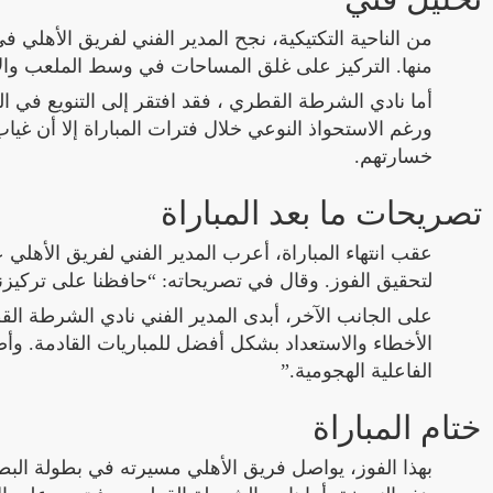
من الناحية التكتيكية، نجح المدير الفني لفريق الأهلي
منها. التركيز على غلق المساحات في وسط الملعب والاع
أما نادي الشرطة القطري ، فقد افتقر إلى التنويع في 
ورغم الاستحواذ النوعي خلال فترات المباراة إلا أن غيا
خسارتهم.
تصريحات ما بعد المباراة
عقب انتهاء المباراة، أعرب المدير الفني لفريق الأهلي ع
لتحقيق الفوز. وقال في تصريحاته: “حافظنا على تركيزنا
على الجانب الآخر، أبدى المدير الفني نادي الشرطة الق
الأخطاء والاستعداد بشكل أفضل للمباريات القادمة. وأضاف
الفاعلية الهجومية.”
ختام المباراة
بهذا الفوز، يواصل فريق الأهلي مسيرته في بطولة البطول