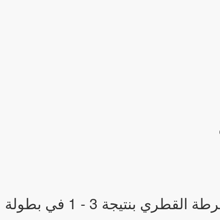
فاز فريق الأهلي على فريق نادي الشرطة القطري ب