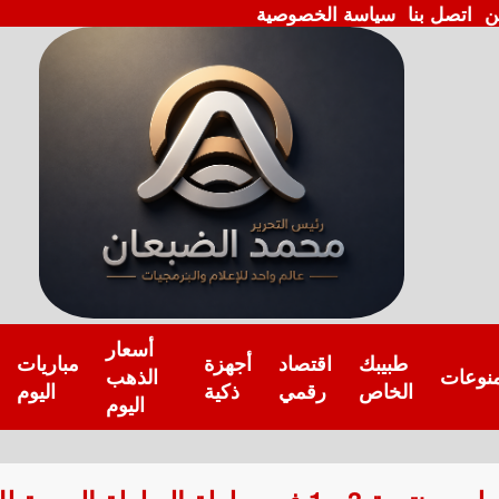
ن
اتصل بنا
سياسة الخصوصية
أسعار
طبيبك
اقتصاد
أجهزة
مباريات
نوعات
الذهب
الخاص
رقمي
ذكية
اليوم
اليوم