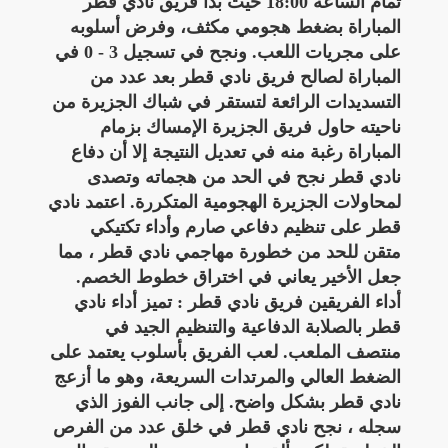
تمام الساعة 18:00 حيث بدأ فريق نادي قطر
المباراة بضغط هجومي مكثف، وفرض أسلوبه
على مجريات اللعب. ونجح في تسجيل 3 - 0 في
المباراة لصالح فريق نادي قطر بعد عدد من
التسديدات الرائعة لتستقر في شباك الجزيرة من
ناحيته حاول فريق الجزيرة الإمساك بزمام
المباراة رغبة منه في تعديل النتيجة إلا أن دفاع
نادي قطر نجح في الحد من هجماته وتصدى
لمحاولات الجزيرة الهجومية المتكررة. اعتمد نادي
قطر على تنظيم دفاعي صارم وأداء تكتيكي
متقن للحد من خطورة مهاجمي نادي قطر ، مما
جعل الأخير يعاني في اختراق خطوط الخصم.
أداء الفريقين فريق نادي قطر : تميز أداء نادي
قطر بالصلابة الدفاعية والتنظيم الجيد في
منتصف الملعب. لعب الفريق بأسلوب يعتمد على
الضغط العالي والمرتدات السريعة، وهو ما أزعج
نادي قطر بشكل واضح. إلى جانب الفوز الذي
سجله ، نجح نادي قطر في خلق عدد من الفرص