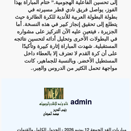
إلى تحسين الفاعلية الهجومية.” ختام المباراة بهذا
الفوز، يواصل فريق نادي قطر مسيرته في
بطولة البطولة العربية للأندية للكرة الطائرة حيث
يتطلع إلى تحقيق إنجاز كبير في هذه النسخة. أما
الجزيرة ، فيتعين عليه الآن التركيز على مشواره
في البطولات الأخرى وتحليل أدائه لتحسين نتائجه
المستقبلية. شهدت المباراة إثارة كبيرة وتأكيدًا
على أن كرة القدم لا تعترف إلا بالعطاء داخل
المستطيل الأخضر. وبالنسبة للجماهير، كانت
مواجهة تحمل الكثير من الدروس والعِبر،.
admin
مباريات الغد الجمعة 12 يونيو 2026 - الجدول الكامل والقنوات