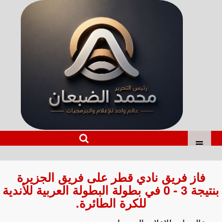
فاز فريق نادي قطر على فريق الجزيرة
بنتيجة 3 - 0 في بطولة البطولة العربية للأندية
للكرة الطائرة.