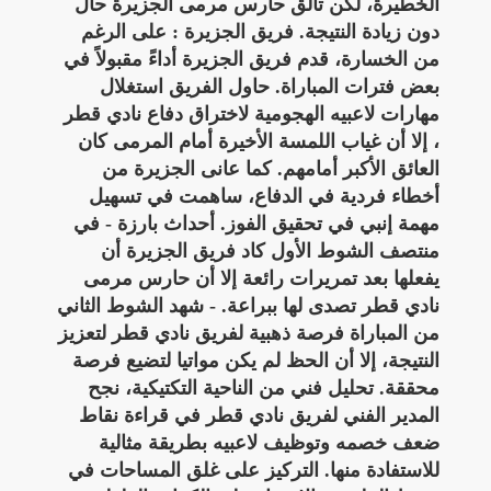
الخطيرة، لكن تألق حارس مرمى الجزيرة حال
دون زيادة النتيجة. فريق الجزيرة : على الرغم
من الخسارة، قدم فريق الجزيرة أداءً مقبولاً في
بعض فترات المباراة. حاول الفريق استغلال
مهارات لاعبيه الهجومية لاختراق دفاع نادي قطر
، إلا أن غياب اللمسة الأخيرة أمام المرمى كان
العائق الأكبر أمامهم. كما عانى الجزيرة من
أخطاء فردية في الدفاع، ساهمت في تسهيل
مهمة إنبي في تحقيق الفوز. أحداث بارزة - في
منتصف الشوط الأول كاد فريق الجزيرة أن
يفعلها بعد تمريرات رائعة إلا أن حارس مرمى
نادي قطر تصدى لها ببراعة. - شهد الشوط الثاني
من المباراة فرصة ذهبية لفريق نادي قطر لتعزيز
النتيجة، إلا أن الحظ لم يكن مواتيا لتضيع فرصة
محققة. تحليل فني من الناحية التكتيكية، نجح
المدير الفني لفريق نادي قطر في قراءة نقاط
ضعف خصمه وتوظيف لاعبيه بطريقة مثالية
للاستفادة منها. التركيز على غلق المساحات في