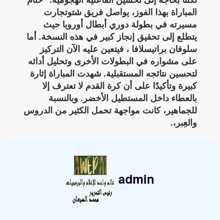
لكننا بحاجة إلى تحسين الفاعلية الهجومية.” ختام
المباراة بهذا الفوز، يواصل فريق شتوتجارت
مسيرته في بطولة دوري أبطال أوروبا حيث
يتطلع إلى تحقيق إنجاز كبير في هذه النسخة. أما
سلوفان براتيسلافا ، فيتعين عليه الآن التركيز
على مشواره في البطولات الأخرى وتحليل أدائه
لتحسين نتائجه المستقبلية. شهدت المباراة إثارة
كبيرة وتأكيدًا على أن كرة القدم لا تعترف إلا
بالعطاء داخل المستطيل الأخضر. وبالنسبة
للجماهير، كانت مواجهة تحمل الكثير من الدروس
والعِبر،.
admin