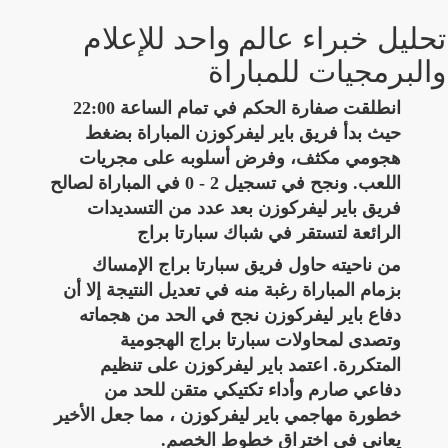
تحليل خبراء عالم واحد للإعلام
والبرمجيات للمباراة
انطلقت صفارة الحكم في تمام الساعة 22:00
حيث بدأ فريق باير ليفركوزن المباراة بضغط
هجومي مكثف، وفرض أسلوبه على مجريات
اللعب. ونجح في تسجيل 2 - 0 في المباراة لصالح
فريق باير ليفركوزن بعد عدد من التسديدات
الرائعة لتستقر في شباك سبارتا براج
من ناحيته حاول فريق سبارتا براج الإمساك
بزمام المباراة رغبة منه في تعديل النتيجة إلا أن
دفاع باير ليفركوزن نجح في الحد من هجماته
وتصدى لمحاولات سبارتا براج الهجومية
المتكررة. اعتمد باير ليفركوزن على تنظيم
دفاعي صارم وأداء تكتيكي متقن للحد من
خطورة مهاجمي باير ليفركوزن ، مما جعل الأخير
يعاني في اختراق خطوط الخصم.