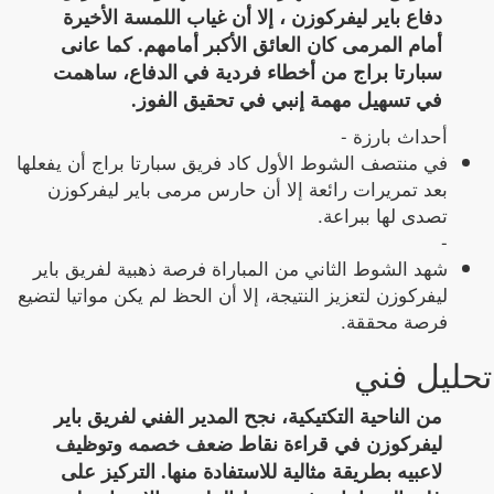
دفاع باير ليفركوزن ، إلا أن غياب اللمسة الأخيرة
أمام المرمى كان العائق الأكبر أمامهم. كما عانى
سبارتا براج من أخطاء فردية في الدفاع، ساهمت
في تسهيل مهمة إنبي في تحقيق الفوز.
أحداث بارزة -
في منتصف الشوط الأول كاد فريق سبارتا براج أن يفعلها
بعد تمريرات رائعة إلا أن حارس مرمى باير ليفركوزن
تصدى لها ببراعة.
-
شهد الشوط الثاني من المباراة فرصة ذهبية لفريق باير
ليفركوزن لتعزيز النتيجة، إلا أن الحظ لم يكن مواتيا لتضيع
فرصة محققة.
تحليل فني
من الناحية التكتيكية، نجح المدير الفني لفريق باير
ليفركوزن في قراءة نقاط ضعف خصمه وتوظيف
لاعبيه بطريقة مثالية للاستفادة منها. التركيز على