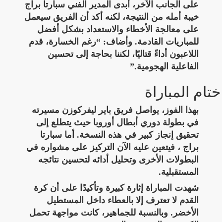
على الجانب الآخر، أبدى المدير الفني سبارتا براج
خيبة أمله من النتيجة، لكنه أكد أن الفريق سيعمل
على معالجة الأخطاء والاستعداد بشكل أفضل
للمباريات القادمة. وأضاف: “رغم الخسارة، قدم
اللاعبون أداءً قتاليًا، لكننا بحاجة إلى تحسين
الفاعلية الهجومية.”
ختام المباراة
بهذا الفوز، يواصل فريق باير ليفركوزن مسيرته
في بطولة دوري أبطال أوروبا حيث يتطلع إلى
تحقيق إنجاز كبير في هذه النسخة. أما سبارتا
براج ، فيتعين عليه الآن التركيز على مشواره في
البطولات الأخرى وتحليل أدائه لتحسين نتائجه
المستقبلية.
شهدت المباراة إثارة كبيرة وتأكيدًا على أن كرة
القدم لا تعترف إلا بالعطاء داخل المستطيل
الأخضر. وبالنسبة للجماهير، كانت مواجهة تحمل