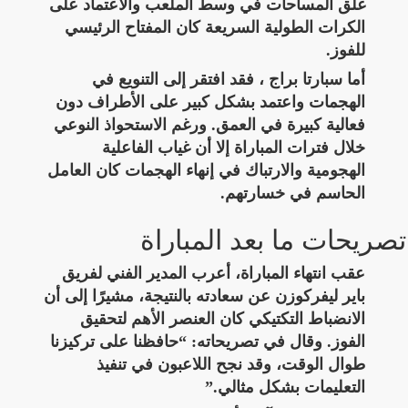
غلق المساحات في وسط الملعب والاعتماد على
الكرات الطولية السريعة كان المفتاح الرئيسي
للفوز.
أما سبارتا براج ، فقد افتقر إلى التنويع في
الهجمات واعتمد بشكل كبير على الأطراف دون
فعالية كبيرة في العمق. ورغم الاستحواذ النوعي
خلال فترات المباراة إلا أن غياب الفاعلية
الهجومية والارتباك في إنهاء الهجمات كان العامل
الحاسم في خسارتهم.
تصريحات ما بعد المباراة
عقب انتهاء المباراة، أعرب المدير الفني لفريق
باير ليفركوزن عن سعادته بالنتيجة، مشيرًا إلى أن
الانضباط التكتيكي كان العنصر الأهم لتحقيق
الفوز. وقال في تصريحاته: “حافظنا على تركيزنا
طوال الوقت، وقد نجح اللاعبون في تنفيذ
التعليمات بشكل مثالي.”