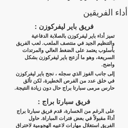
أداء الفريقين
فريق باير ليفركوزن :
تميز أداء باير ليفركوزن بالصلابة الدفاعية
والتنظيم الجيد في منتصف الملعب. لعب الفريق
بأسلوب يعتمد على الضغط العالي والمرتدات
السريعة، وهو ما أزعج باير ليفركوزن بشكل
واضح.
إلى جانب الفوز الذي سجله ، نجح باير ليفركوزن
في خلق عدد من الفرص الخطيرة، لكن تألق
حارس مرمى سبارتا براج حال دون زيادة النتيجة.
فريق سبارتا براج :
على الرغم من الخسارة، قدم فريق سبارتا براج
أداءً مقبولاً في بعض فترات المباراة. حاول
الفريق استغلال مهارات لاعبيه الهجومية لاختراق