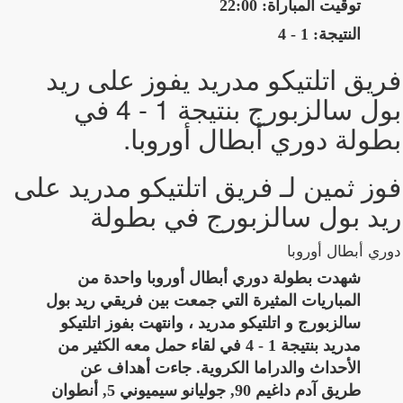
توقيت المباراة: 22:00
النتيجة: 1 - 4
فريق اتلتيكو مدريد يفوز على ريد
بول سالزبورج بنتيجة 1 - 4 في
بطولة دوري أبطال أوروبا.
فوز ثمين لـ فريق اتلتيكو مدريد على
ريد بول سالزبورج في بطولة
دوري أبطال أوروبا
شهدت بطولة دوري أبطال أوروبا واحدة من
المباريات المثيرة التي جمعت بين فريقي ريد بول
سالزبورج و اتلتيكو مدريد ، وانتهت بفوز اتلتيكو
مدريد بنتيجة 1 - 4 في لقاء حمل معه الكثير من
الأحداث والدراما الكروية. جاءت أهداف عن
طريق آدم داغيم 90, جوليانو سيميوني 5, أنطوان