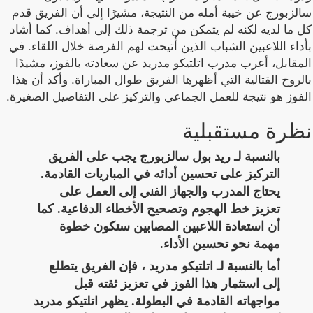
سالزبورج عن خيبة أمله من النتيجة، مشيرًا إلى أن الفريق قدم
كل ما لديه لكنه لم يتمكن من ترجمة ذلك إلى أهداف. كما أشاد
بأداء اللاعبين الشباب الذين أُتيحت لهم الفرصة خلال اللقاء. في
المقابل، أعرب مدرب اتلتيكو مدريد عن سعادته بالفوز، مشيدًا
بالروح القتالية التي أظهرها الفريق طوال المباراة. وأكد أن هذا
الفوز هو نتيجة للعمل الجماعي والتركيز على التفاصيل الصغيرة.
نظرة مستقبلية
بالنسبة لـ ريد بول سالزبورج يجب على الفريق
التركيز على تحسين أدائه في المباريات القادمة.
يحتاج المدرب والجهاز الفني إلى العمل على
تعزيز خط الهجوم وتصحيح الأخطاء الدفاعية. كما
أن استعادة اللاعبين المصابين ستكون خطوة
مهمة نحو تحسين الأداء.
أما بالنسبة لـ اتلتيكو مدريد ، فإن الفريق يتطلع
إلى استثمار هذا الفوز في تعزيز ثقته قبل
مواجهاته القادمة في البطولة. يظهر اتلتيكو مدريد