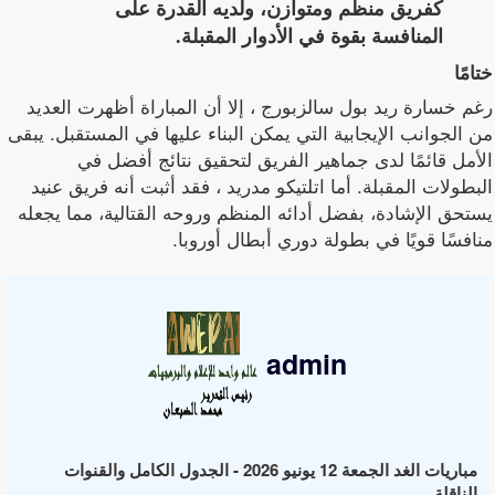
كفريق منظم ومتوازن، ولديه القدرة على
المنافسة بقوة في الأدوار المقبلة.
ختامًا
رغم خسارة ريد بول سالزبورج ، إلا أن المباراة أظهرت العديد
من الجوانب الإيجابية التي يمكن البناء عليها في المستقبل. يبقى
الأمل قائمًا لدى جماهير الفريق لتحقيق نتائج أفضل في
البطولات المقبلة. أما اتلتيكو مدريد ، فقد أثبت أنه فريق عنيد
يستحق الإشادة، بفضل أدائه المنظم وروحه القتالية، مما يجعله
منافسًا قويًا في بطولة دوري أبطال أوروبا.
admin
مباريات الغد الجمعة 12 يونيو 2026 - الجدول الكامل والقنوات
الناقلة