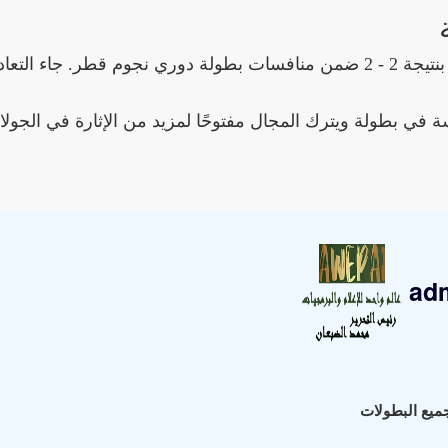
انتهت المباراة بين فريق الريان وفريق الغرافة بالتعادل بنتيجة 2 - 2 ضمن منافسات بطولة دوري نجوم قطر. جاء
سة في بطولة ويترك المجال مفتوحًا لمزيد من الإثارة في الجول
ad