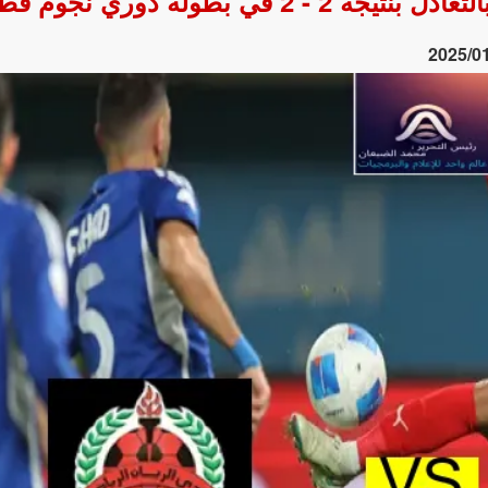
في بطولة دوري نجوم قطر.
2025/0