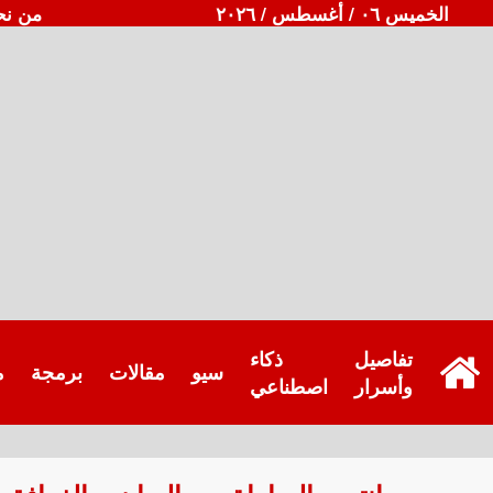
الخميس ٠٦ / أغسطس / ٢٠٢٦
من نح
تفاصيل
ذكاء
سيو
مقالات
برمجة
م
وأسرار
اصطناعي