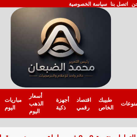
ن
اتصل بنا
سياسة الخصوصية
أسعار
طبيبك
اقتصاد
أجهزة
مباريات
نوعات
الذهب
الخاص
رقمي
ذكية
اليوم
اليوم