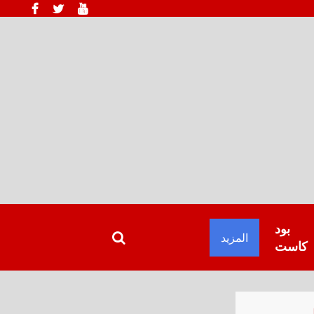
بود
المزيد
كاست