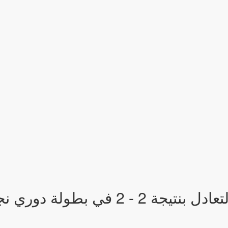
انتهت المباراة بين الريان و الغرافة بالتعادل بنتيجة 2 - 2 في بطو