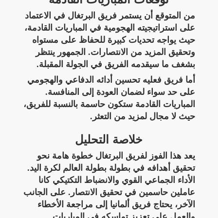
من المتوقع أن يستمر فريق البرتغال في الاعتماد
على استراتيجيته الهجومية في المباريات القادمة،
حيث يواجه تحديات كبيرة للحفاظ على مستواه
وتحقيق المزيد من الانتصارات. الجمهور ينتظر
بشغف ما سيقدمه الفريق في الجولة المقبلة.
أما فريق فعليه تحسين أدائه الدفاعي والهجومي
على حد سواء لضمان العودة إلى المنافسة.
المباريات القادمة ستكون حاسمة بالنسبة للفريق،
حيث لا مجال لمزيد من التعثر.
خلاصة التحليل
يعد هذا الفوز لفريق البرتغال خطوة هامة نحو
تحقيق أهدافه في بطولة بطولة العالم لكرة اليد.
الأداء الجماعي القوي والانضباط التكتيكي كانا
عاملين حاسمين في تحقيق الانتصار. على الجانب
الآخر، يحتاج فريق ألمانيا إلى مراجعة الأخطاء
والعمل على تعزيز تماسكه في المباريات