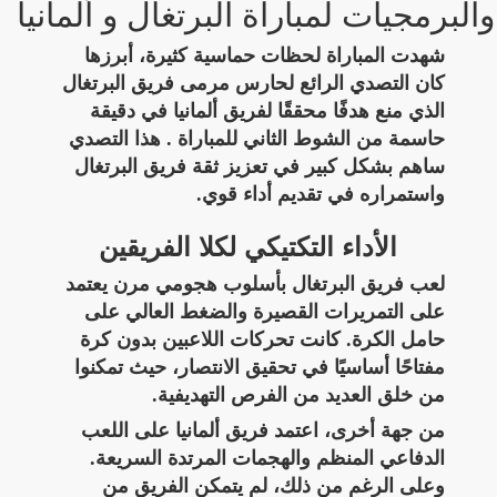
والبرمجيات لمباراة البرتغال و ألمانيا
شهدت المباراة لحظات حماسية كثيرة، أبرزها
كان التصدي الرائع لحارس مرمى فريق البرتغال
الذي منع هدفًا محققًا لفريق ألمانيا في دقيقة
حاسمة من الشوط الثاني للمباراة . هذا التصدي
ساهم بشكل كبير في تعزيز ثقة فريق البرتغال
واستمراره في تقديم أداء قوي.
الأداء التكتيكي لكلا الفريقين
لعب فريق البرتغال بأسلوب هجومي مرن يعتمد
على التمريرات القصيرة والضغط العالي على
حامل الكرة. كانت تحركات اللاعبين بدون كرة
مفتاحًا أساسيًا في تحقيق الانتصار، حيث تمكنوا
من خلق العديد من الفرص التهديفية.
من جهة أخرى، اعتمد فريق ألمانيا على اللعب
الدفاعي المنظم والهجمات المرتدة السريعة.
وعلى الرغم من ذلك، لم يتمكن الفريق من