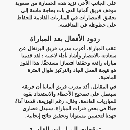
على الجانب الآخر، تزيد هذه الخسارة من صعوبة
موقف فريق ألمانيا الذي بات بحاجة ماسة إلى
تحقيق الانتصارات في المباريات القادمة للحفاظ
على حظوظه في المنافسة.
ردود الأفعال بعد المباراة
عقب المباراة، أعرب مدرب فريق البرتغال عن
سعادته بالانتصار وأشاد بأداء لاعبيه : لقد قدمنا
مباراة رائعة وحققنا انتصارًا مستحقًا. هذا الفوز
هو نتيجة العمل الجاد والتركيز طوال الفترة
الماضية.
في المقابل، أكد مدرب فريق ألمانيا أن فريقه
سيعمل على تصحيح الأخطاء والاستعداد بقوة
للمباريات القادمة. وقال: رغم الهزيمة، قدمنا أداءً
جيدًا في بعض فترات المباراة. سنبذل قصارى
جهدنا لتحسين مستوانا وتحقيق نتائج إيجابية.
توقعات المباريات القادمة