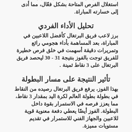
استغلال الفرص المتاحة بشكل فعّال، مما أدى
إلى خسارته المباراة.
تحليل الأداء الفردي
برز لاعب فريق البرتغال كأفضل اللاعبين في
المباراة، بعد المساهمة بأداء هجومي رائع
وتمريرات دقيقة أسهمت في خلق فرص خطيرة
للفريق توجت بالفوز بنتيجة 31 - 30 ليحصد فريق
البرتغال على 3 نقاط ثمينة .
تأثير النتيجة على مسار البطولة
بهذا الفوز، يرفع فريق البرتغال رصيده من النقاط
في بطولة بطولة العالم لكرة اليد بمقدار 3 نقاط،
مما يعزز فرصه في الاستمرار بقوة داخل
البطولة. الفوز أيضًا يعطي دفعة معنوية قوية
للاعبين والجهاز الفني للاستمرار في تقديم
مستويات مميزة.