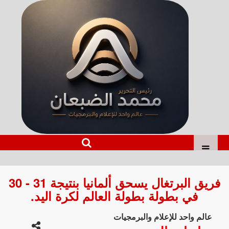
فريق البرتغال يسحق ألمانيا بنتيجة 31 - 30
في بطولة بطولة العالم لكرة اليد.
عالم واحد للإعلام والبرمجيات