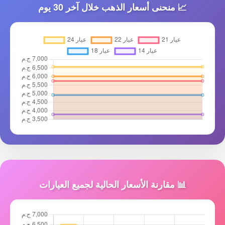
📈 منحنى أسعار الذهب خلال آخر 30 يوم
📊 مقارنة الأسعار الحالية لجميع العيارات