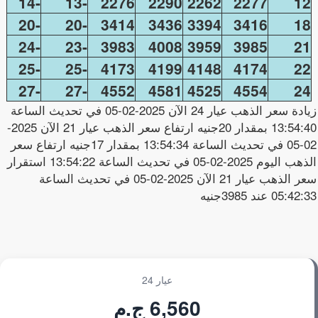
-14
-13
2276
2290
2262
2277
12
-20
-20
3414
3436
3394
3416
18
-24
-23
3983
4008
3959
3985
21
-25
-25
4173
4199
4148
4174
22
-27
-27
4552
4581
4525
4554
24
زيادة سعر الذهب عيار 24 الآن 2025-02-05 في تحديث الساعة
13:54:40 بمقدار 20جنيه ارتفاع سعر الذهب عيار 21 الآن 2025-
02-05 في تحديث الساعة 13:54:34 بمقدار 17جنيه ارتفاع سعر
الذهب اليوم 2025-02-05 في تحديث الساعة 13:54:22 استقرار
سعر الذهب عيار 21 الآن 2025-02-05 في تحديث الساعة
05:42:33 عند 3985جنيه
عيار 24
6,560 ج.م