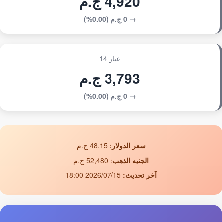
4,920 ج.م
→ 0 ج.م (0.00%)
عيار 14
3,793 ج.م
→ 0 ج.م (0.00%)
سعر الدولار:
48.15 ج.م
الجنيه الذهب:
52,480 ج.م
آخر تحديث:
2026/07/15 18:00