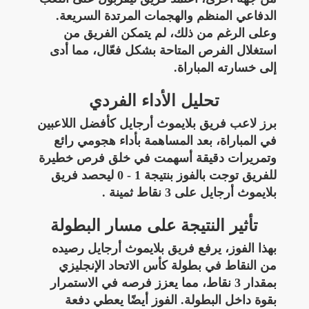
الدفاعي المنظم والهجمات المرتدة السريعة.
وعلى الرغم من ذلك، لم يتمكن الفريق من
استغلال الفرص المتاحة بشكل فعّال، مما أدى
إلى خسارته المباراة.
تحليل الأداء الفردي
برز لاعب فريق بلايموث أرجايل كأفضل اللاعبين
في المباراة، بعد المساهمة بأداء هجومي رائع
وتمريرات دقيقة أسهمت في خلق فرص خطيرة
للفريق توجت بالفوز بنتيجة 1 - 0 ليحصد فريق
بلايموث أرجايل على 3 نقاط ثمينة .
تأثير النتيجة على مسار البطولة
بهذا الفوز، يرفع فريق بلايموث أرجايل رصيده
من النقاط في بطولة كأس الاتحاد الإنجليزي
بمقدار 3 نقاط، مما يعزز فرصه في الاستمرار
بقوة داخل البطولة. الفوز أيضًا يعطي دفعة