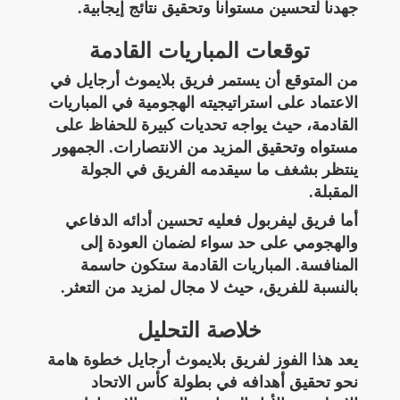
جهدنا لتحسين مستوانا وتحقيق نتائج إيجابية.
توقعات المباريات القادمة
من المتوقع أن يستمر فريق بلايموث أرجايل في
الاعتماد على استراتيجيته الهجومية في المباريات
القادمة، حيث يواجه تحديات كبيرة للحفاظ على
مستواه وتحقيق المزيد من الانتصارات. الجمهور
ينتظر بشغف ما سيقدمه الفريق في الجولة
المقبلة.
أما فريق ليفربول فعليه تحسين أدائه الدفاعي
والهجومي على حد سواء لضمان العودة إلى
المنافسة. المباريات القادمة ستكون حاسمة
بالنسبة للفريق، حيث لا مجال لمزيد من التعثر.
خلاصة التحليل
يعد هذا الفوز لفريق بلايموث أرجايل خطوة هامة
نحو تحقيق أهدافه في بطولة كأس الاتحاد