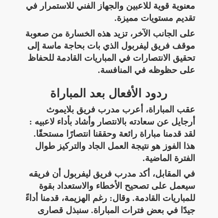
معنوية قوية للاعبين والجهاز الفني للاستمرار في
تقديم مستويات مميزة.
على الجانب الآخر، تزيد هذه الخسارة من صعوبة
موقف فريق ليفربول الذي بات بحاجة ماسة إلى
تحقيق الانتصارات في المباريات القادمة للحفاظ
على حظوظه في المنافسة.
ردود الأفعال بعد المباراة
عقب المباراة، أعرب مدرب فريق بلايموث
أرجايل عن سعادته بالانتصار وأشاد بأداء لاعبيه :
لقد قدمنا مباراة رائعة وحققنا انتصارًا مستحقًا.
هذا الفوز هو نتيجة العمل الجاد والتركيز طوال
الفترة الماضية.
في المقابل، أكد مدرب فريق ليفربول أن فريقه
سيعمل على تصحيح الأخطاء والاستعداد بقوة
للمباريات القادمة. وقال: رغم الهزيمة، قدمنا أداءً
جيدًا في بعض فترات المباراة. سنبذل قصارى