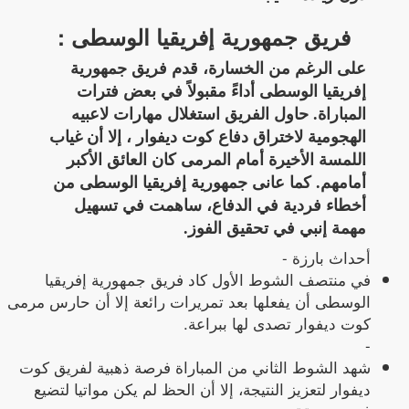
فريق جمهورية إفريقيا الوسطى :
على الرغم من الخسارة، قدم فريق جمهورية
إفريقيا الوسطى أداءً مقبولاً في بعض فترات
المباراة. حاول الفريق استغلال مهارات لاعبيه
الهجومية لاختراق دفاع كوت ديفوار ، إلا أن غياب
اللمسة الأخيرة أمام المرمى كان العائق الأكبر
أمامهم. كما عانى جمهورية إفريقيا الوسطى من
أخطاء فردية في الدفاع، ساهمت في تسهيل
مهمة إنبي في تحقيق الفوز.
أحداث بارزة -
في منتصف الشوط الأول كاد فريق جمهورية إفريقيا
الوسطى أن يفعلها بعد تمريرات رائعة إلا أن حارس مرمى
كوت ديفوار تصدى لها ببراعة.
-
شهد الشوط الثاني من المباراة فرصة ذهبية لفريق كوت
ديفوار لتعزيز النتيجة، إلا أن الحظ لم يكن مواتيا لتضيع