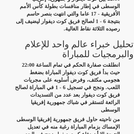
الوسطى في إطار منافسات بطولة كأس الأمم
الأفريقية - 17 عاما والتي انتهت بنصر حاسم
بنتيجة 6 - 1 لصالح فريق كوت ديفوار ليضيف إلى
رصيده الثلاثة نقاط الغالية.
تحليل خبراء عالم واحد للإعلام
والبرمجيات للمباراة
انطلقت صفارة الحكم في تمام الساعة 22:00
حيث بدأ فريق كوت ديفوار المباراة بضغط
هجومي مكثف، وفرض أسلوبه على مجريات
اللعب. ونجح في تسجيل 6 - 1 في المباراة لصالح
فريق كوت ديفوار بعد عدد من التسديدات
الرائعة لتستقر في شباك جمهورية إفريقيا
الوسطى
من ناحيته حاول فريق جمهورية إفريقيا الوسطى
الإمساك بزمام المباراة رغبة منه في تعديل