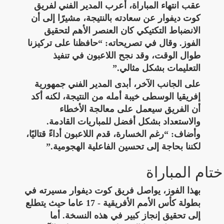
عقب انتهاء المباراة، أعرب المدير الفني لفريق
كوت ديفوار عن سعادته بالنتيجة، مشيرًا إلى أن
الانضباط التكتيكي كان العنصر الأهم لتحقيق
الفوز. وقال في تصريحاته: “حافظنا على تركيزنا
طوال الوقت، وقد نجح اللاعبون في تنفيذ
التعليمات بشكل مثالي.”
على الجانب الآخر، أبدى المدير الفني جمهورية
إفريقيا الوسطى خيبة أمله من النتيجة، لكنه أكد
أن الفريق سيعمل على معالجة الأخطاء
والاستعداد بشكل أفضل للمباريات القادمة.
وأضاف: “رغم الخسارة، قدم اللاعبون أداءً قتاليًا،
لكننا بحاجة إلى تحسين الفاعلية الهجومية.”
ختام المباراة
بهذا الفوز، يواصل فريق كوت ديفوار مسيرته في
بطولة كأس الأمم الأفريقية - 17 عاما حيث يتطلع
إلى تحقيق إنجاز كبير في هذه النسخة. أما