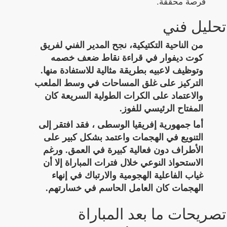
فرصة محققة.
تحليل فني
من الناحية التكتيكية، نجح المدير الفني لفريق
كوت ديفوار في قراءة نقاط ضعف خصمه
وتوظيف لاعبيه بطريقة مثالية للاستفادة منها.
التركيز على غلق المساحات في وسط الملعب
والاعتماد على الكرات الطولية السريعة كان
المفتاح الرئيسي للفوز.
أما جمهورية إفريقيا الوسطى ، فقد افتقر إلى
التنويع في الهجمات واعتمد بشكل كبير على
الأطراف دون فعالية كبيرة في العمق. ورغم
الاستحواذ النوعي خلال فترات المباراة إلا أن
غياب الفاعلية الهجومية والارتباك في إنهاء
الهجمات كان العامل الحاسم في خسارتهم.
تصريحات ما بعد المباراة