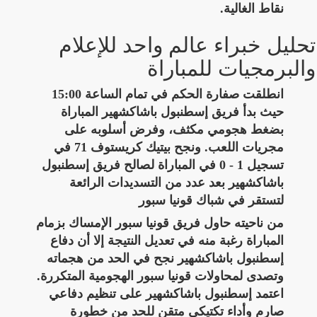
نقاط الغالية.
تحليل خبراء عالم واحد للإعلام
والبرمجيات للمباراة
انطلقت صفارة الحكم في تمام الساعة 15:00
حيث بدأ فريق إسطنبول باشاكشهير المباراة
بضغط هجومي مكثف، وفرض أسلوبه على
مجريات اللعب. ونجح بيتيك كريستوف 71 في
تسجيل 1 - 0 في المباراة لصالح فريق إسطنبول
باشاكشهير بعد عدد من التسديدات الرائعة
لتستقر في شباك قونيا سبور
من ناحيته حاول فريق قونيا سبور الإمساك بزمام
المباراة رغبة منه في تعديل النتيجة إلا أن دفاع
إسطنبول باشاكشهير نجح في الحد من هجماته
وتصدى لمحاولات قونيا سبور الهجومية المتكررة.
اعتمد إسطنبول باشاكشهير على تنظيم دفاعي
صارم وأداء تكتيكي متقن للحد من خطورة