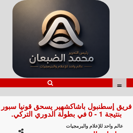
فريق إسطنبول باشاكشهير يسحق قونيا سبور
بنتيجة 1 - 0 في بطولة الدوري التركي.
عالم واحد للإعلام والبرمجيات