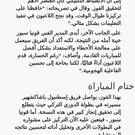
إلى أن الانضباط التكتيكي كان العنصر الأهم
لتحقيق الفوز. وقال في تصريحاته: “حافظنا على
تركيزنا طوال الوقت، وقد نجح اللاعبون في تنفيذ
التعليمات بشكل مثالي.”
على الجانب الآخر، أبدى المدير الفني قونيا سبور
خيبة أمله من النتيجة، لكنه أكد أن الفريق سيعمل
على معالجة الأخطاء والاستعداد بشكل أفضل
للمباريات القادمة. وأضاف: “رغم الخسارة، قدم
اللاعبون أداءً قتاليًا، لكننا بحاجة إلى تحسين
الفاعلية الهجومية.”
ختام المباراة
بهذا الفوز، يواصل فريق إسطنبول باشاكشهير
مسيرته في بطولة الدوري التركي حيث يتطلع
إلى تحقيق إنجاز كبير في هذه النسخة. أما قونيا
سبور ، فيتعين عليه الآن التركيز على مشواره
في البطولات الأخرى وتحليل أدائه لتحسين نتائجه
المستقبلية.