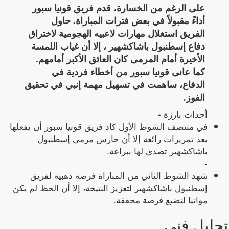
على الرغم من الخسارة، قدم فريق قونيا سبور
أداءً مقبولاً في بعض فترات المباراة. حاول
الفريق استغلال مهارات لاعبيه الهجومية لاختراق
دفاع إسطنبول باشاكشهير ، إلا أن غياب اللمسة
الأخيرة أمام المرمى كان العائق الأكبر أمامهم.
كما عانى قونيا سبور من أخطاء فردية في
الدفاع، ساهمت في تسهيل مهمة إنبي في تحقيق
الفوز.
أحداث بارزة -
في منتصف الشوط الأول كاد فريق قونيا سبور أن يفعلها
بعد تمريرات رائعة إلا أن حارس مرمى إسطنبول
باشاكشهير تصدى لها ببراعة.
-
شهد الشوط الثاني من المباراة فرصة ذهبية لفريق
إسطنبول باشاكشهير لتعزيز النتيجة، إلا أن الحظ لم يكن
مواتيا لتضيع فرصة محققة.
تحليل فني