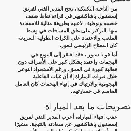
من الناحية التكتيكية، نجح المدير الفني لفريق
إسطنبول باشاكشهير في قراءة نقاط ضعف
خصمه وتوظيف لاعبيه بطريقة مثالية للاستفادة
منها. التركيز على غلق المساحات في وسط
الملعب والاعتماد على الكرات الطولية السريعة
كان المفتاح الرئيسي للفوز.
أما قونيا سبور ، فقد افتقر إلى التنويع في
الهجمات واعتمد بشكل كبير على الأطراف دون
فعالية كبيرة في العمق. ورغم الاستحواذ النوعي
خلال فترات المباراة إلا أن غياب الفاعلية
الهجومية والارتباك في إنهاء الهجمات كان العامل
الحاسم في خسارتهم.
تصريحات ما بعد المباراة
عقب انتهاء المباراة، أعرب المدير الفني لفريق
إسطنبول باشاكشهير عن سعادته بالنتيجة، مشيرًا