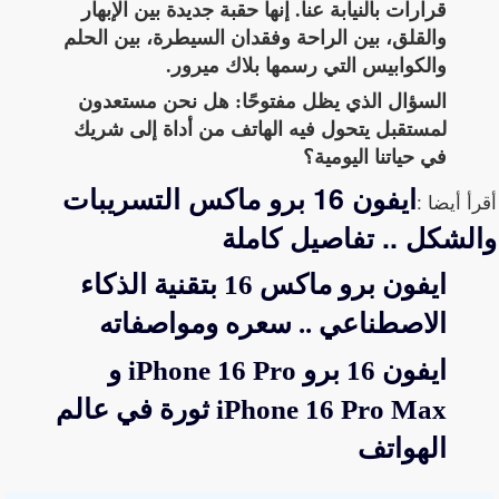
قرارات بالنيابة عنا. إنها حقبة جديدة بين الإبهار
والقلق، بين الراحة وفقدان السيطرة، بين الحلم
والكوابيس التي رسمها بلاك ميرور.
السؤال الذي يظل مفتوحًا: هل نحن مستعدون
لمستقبل يتحول فيه الهاتف من أداة إلى شريك
في حياتنا اليومية؟
ايفون 16 برو ماكس التسريبات
أقرأ أيضا :
والشكل .. تفاصيل كاملة
ايفون برو ماكس 16 بتقنية الذكاء
الاصطناعي .. سعره ومواصفاته
ايفون 16 برو iPhone 16 Pro و
iPhone 16 Pro Max ثورة في عالم
الهواتف