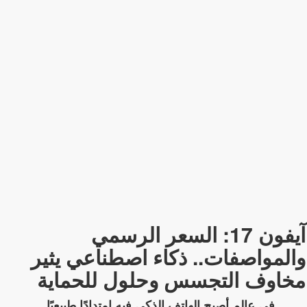
آيفون 17: السعر الرسمي
والمواصفات.. ذكاء اصطناعي يثير
مخاوف التجسس وحلول للحماية
في عالم أصبح الهاتف الذكي فيه امتدادًا طبيعيًا