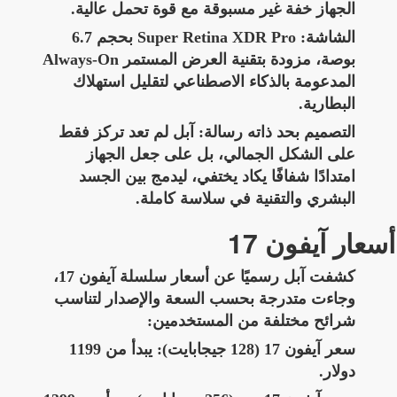
الجهاز خفة غير مسبوقة مع قوة تحمل عالية.
الشاشة: Super Retina XDR Pro بحجم 6.7
بوصة، مزودة بتقنية العرض المستمر Always-On
المدعومة بالذكاء الاصطناعي لتقليل استهلاك
البطارية.
التصميم بحد ذاته رسالة: آبل لم تعد تركز فقط
على الشكل الجمالي، بل على جعل الجهاز
امتدادًا شفافًا يكاد يختفي، ليدمج بين الجسد
البشري والتقنية في سلاسة كاملة.
أسعار آيفون 17
كشفت آبل رسميًا عن أسعار سلسلة آيفون 17،
وجاءت متدرجة بحسب السعة والإصدار لتناسب
شرائح مختلفة من المستخدمين:
سعر آيفون 17 (128 جيجابايت): يبدأ من 1199
دولار.