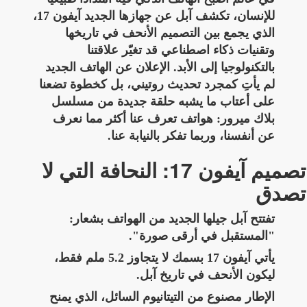
للإنسان، تكشف آبل عن جهازها الجديد آيفون 17،
الذي يجمع بين التصميم الأنحف في تاريخها
وتقنيات ذكاء اصطناعي قد تغيّر علاقتنا
بالتكنولوجيا إلى الأبد. الإعلان عن الهاتف الجديد
لم يأتِ كمجرد تحديث روتيني، بل كخطوة تضعنا
على أعتاب ما يشبه حلقة جديدة من مسلسل
بلاك ميرور: هواتف تعرف عنا أكثر مما نعرف
عن أنفسنا، وربما تفكر بالنيابة عنا.
تصميم آيفون 17: النحافة التي لا
تصدق
تفتتح آبل جيلها الجديد من الهواتف بشعار:
"المستقبل في أرقى صورة".
يأتي آيفون 17 بسمك لا يتجاوز 5.2 ملم فقط،
ليكون الأنحف في تاريخ آبل.
الإطار مصنوع من التيتانيوم السائل، الذي يمنح