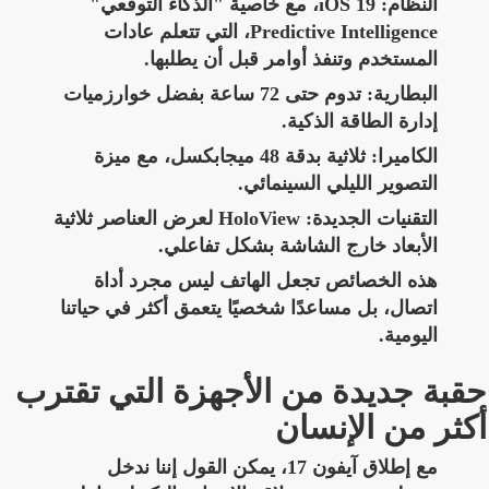
النظام: iOS 19، مع خاصية "الذكاء التوقعي"
Predictive Intelligence، التي تتعلم عادات
المستخدم وتنفذ أوامر قبل أن يطلبها.
البطارية: تدوم حتى 72 ساعة بفضل خوارزميات
إدارة الطاقة الذكية.
الكاميرا: ثلاثية بدقة 48 ميجابكسل، مع ميزة
التصوير الليلي السينمائي.
التقنيات الجديدة: HoloView لعرض العناصر ثلاثية
الأبعاد خارج الشاشة بشكل تفاعلي.
هذه الخصائص تجعل الهاتف ليس مجرد أداة
اتصال، بل مساعدًا شخصيًا يتعمق أكثر في حياتنا
اليومية.
حقبة جديدة من الأجهزة التي تقترب
أكثر من الإنسان
مع إطلاق آيفون 17، يمكن القول إننا ندخل