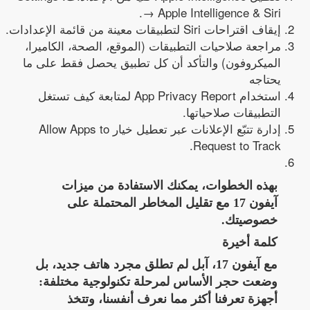
→ Apple Intelligence & Siri.
إيقاف اقتراحات Siri لتطبيقات معينة من قائمة الإعدادات.
مراجعة صلاحيات التطبيقات (الموقع، الصحة، الكاميرا،
الميكروفون) والتأكد أن كل تطبيق يحصل فقط على ما
يحتاجه
استخدام App Privacy Report لمتابعة كيف تستغل
التطبيقات صلاحياتها.
إدارة تتبّع الإعلانات عبر تعطيل خيار Allow Apps to
Request to Track.
بهذه الخطوات، يمكنك الاستفادة من ميزات
آيفون 17 مع تقليل المخاطر المحتملة على
خصوصيتك.
كلمة أخيرة
مع آيفون 17، آبل لم تطلق مجرد هاتف جديد، بل
وضعت حجر الأساس لمرحلة تكنولوجية مختلفة:
أجهزة تعرفنا أكثر مما نعرف أنفسنا، وتتخذ