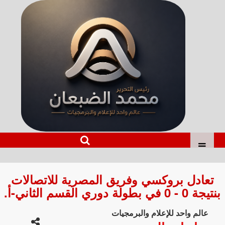
تعادل بروكسي وفريق المصرية للاتصالات
بنتيجة 0 - 0 في بطولة دوري القسم الثاني-أ.
عالم واحد للإعلام والبرمجيات