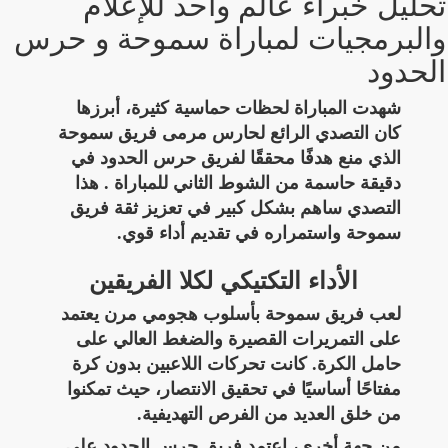
تحليل خبراء عالم واحد للإعلام
والبرمجيات لمباراة سموحة و حرس
الحدود
شهدت المباراة لحظات حماسية كثيرة، أبرزها
كان التصدي الرائع لحارس مرمى فريق سموحة
الذي منع هدفًا محققًا لفريق حرس الحدود في
دقيقة حاسمة من الشوط الثاني للمباراة . هذا
التصدي ساهم بشكل كبير في تعزيز ثقة فريق
سموحة واستمراره في تقديم أداء قوي.
الأداء التكتيكي لكلا الفريقين
لعب فريق سموحة بأسلوب هجومي مرن يعتمد
على التمريرات القصيرة والضغط العالي على
حامل الكرة. كانت تحركات اللاعبين بدون كرة
مفتاحًا أساسيًا في تحقيق الانتصار، حيث تمكنوا
من خلق العديد من الفرص التهديفية.
من جهة أخرى، اعتمد فريق حرس الحدود على