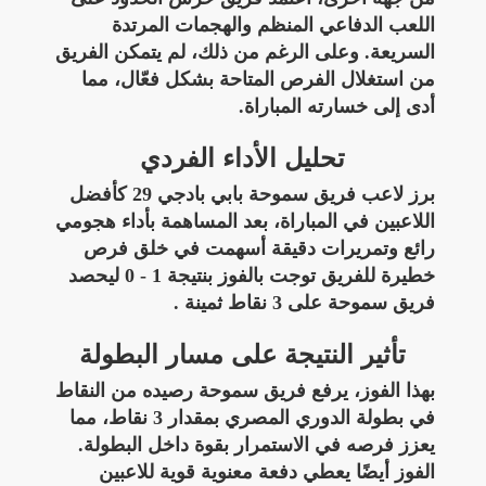
اللعب الدفاعي المنظم والهجمات المرتدة
السريعة. وعلى الرغم من ذلك، لم يتمكن الفريق
من استغلال الفرص المتاحة بشكل فعّال، مما
أدى إلى خسارته المباراة.
تحليل الأداء الفردي
برز لاعب فريق سموحة بابي بادجي 29 كأفضل
اللاعبين في المباراة، بعد المساهمة بأداء هجومي
رائع وتمريرات دقيقة أسهمت في خلق فرص
خطيرة للفريق توجت بالفوز بنتيجة 1 - 0 ليحصد
فريق سموحة على 3 نقاط ثمينة .
تأثير النتيجة على مسار البطولة
بهذا الفوز، يرفع فريق سموحة رصيده من النقاط
في بطولة الدوري المصري بمقدار 3 نقاط، مما
يعزز فرصه في الاستمرار بقوة داخل البطولة.
الفوز أيضًا يعطي دفعة معنوية قوية للاعبين