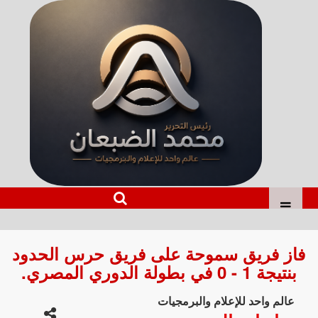
فاز فريق سموحة على فريق حرس الحدود
بنتيجة 1 - 0 في بطولة الدوري المصري.
عالم واحد للإعلام والبرمجيات