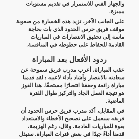
والجهاز الفني للاستمرار في تقديم مستويات
مميزة.
على الجانب الآخر، تزيد هذه الخسارة من صعوبة
موقف فريق حرس الحدود الذي بات بحاجة
ماسة إلى تحقيق الانتصارات في المباريات
القادمة للحفاظ على حظوظه في المنافسة.
ردود الأفعال بعد المباراة
عقب المباراة، أعرب مدرب فريق سموحة عن
سعادته بالانتصار وأشاد بأداء لاعبيه : لقد قدمنا
مباراة رائعة وحققنا انتصارًا مستحقًا. هذا الفوز
هو نتيجة العمل الجاد والتركيز طوال الفترة
الماضية.
في المقابل، أكد مدرب فريق حرس الحدود أن
فريقه سيعمل على تصحيح الأخطاء والاستعداد
بقوة للمباريات القادمة. وقال: رغم الهزيمة،
قدمنا أداءً جيدًا في بعض فترات المباراة. سنبذل