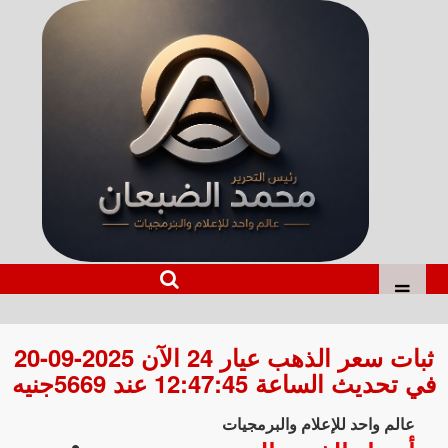
ثبات سعر الذهب عيار 24 الآن 2025-09-20
في تحديث الساعة 12:47:45 عند 5669جنيه
عالم واحد للإعلام والبرمجيات