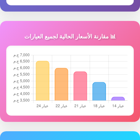
📊 مقارنة الأسعار الحالية لجميع العيارات