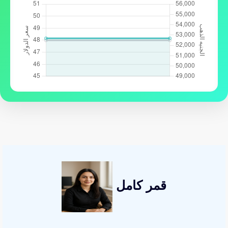
قمر كامل