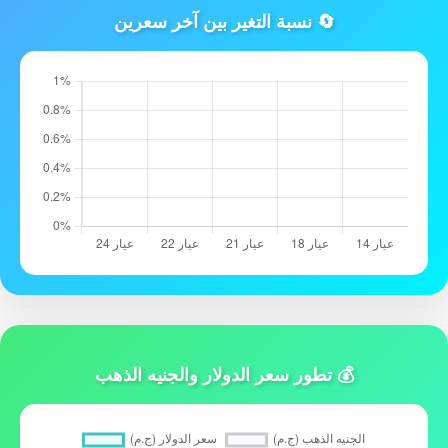
🔄 نسبة التغير بين آخر سعرين
💰 تطور سعر الدولار والجنيه الذهب