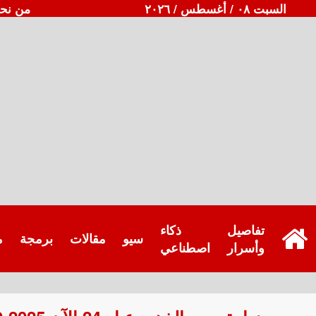
السبت ٠٨ / أغسطس / ٢٠٢٦
من نح
تفاصيل
ذكاء
سيو
مقالات
برمجة
م
وأسرار
اصطناعي