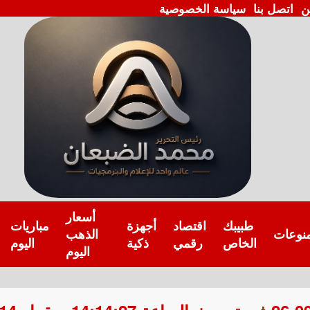
ن
اتصل بنا
سياسة الخصوصية
أسعار
طبيبك
اقتصاد
أجهزة
مباريات
نوعات
الذهب
الخاص
رقمي
ذكية
اليوم
اليوم