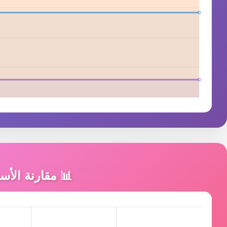
📊 مقارنة الأسع