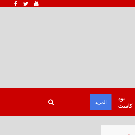
بود
المزيد
كاست