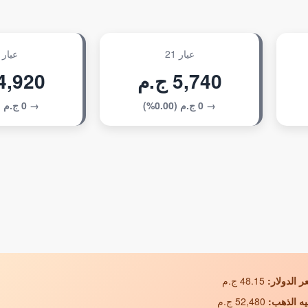
عيار 21
عيار 18
5,740 ج.م
4,920 ج.م
→ 0 ج.م (0.00%)
→ 0 ج.م (0.00%)
 الدولار:
48.15 ج.م
يه الذهب:
52,480 ج.م