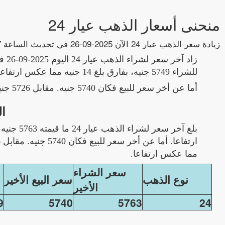
منحنى أسعار الذهب عيار 24
زيادة سعر الذهب عيار 24 الآن 2025-09-26 في تحديث الساعة 14:14:27 بمقدار 14جنيه
للشراء 5749 جنيه، بفارق بلغ 14 جنيه مما عكس ارتفاعا في السعر.
أما عن أخر سعر للبيع فكان 5740 جنيه. مقابل 5726 جنيه السعر السابق مباشرة. والفرق في سعر البيع كان 14 جنيه.
ال
مما عكس ارتفاعا.
سعر الشراء
نوع الذهب
سعر البيع الأخير
الأخير
9
5740
5763
24