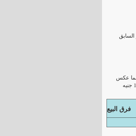
ه 5763 جنيه، وسجل السعر السابق
ه، وسجل السعر السابق للشراء 5749 جنيه، بفارق بلغ 14 جنيه مما عكس
ارتفاعا. أما عن أخر سعر للبيع فكان 5740 جنيه. مقابل 5726 جنيه السعر السابق مباشرة. والفرق في سعر البيع كان 14 جنيه
فرق البيع