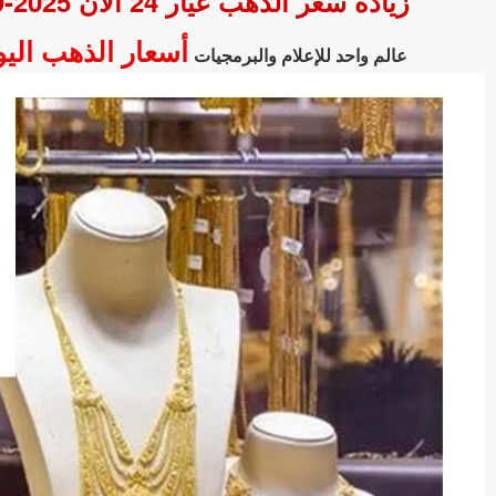
زيادة سعر الذهب عيار 24 الآن 2025-09-26 في تحديث الساعة 14:14:27 بمقدار 14جنيه
أسعار الذهب الي
عالم واحد للإعلام والبرمجيات