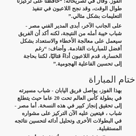
الفوز. وقال في تصريحاته: “حافظنا على تركيزنا
طوال الوقت، وقد نجح اللاعبون في تنفيذ
التعليمات بشكل مثالي.”
على الجانب الآخر، أبدى المدير الفني مصر -
شباب خيبة أمله من النتيجة، لكنه أكد أن الفريق
سيعمل على معالجة الأخطاء والاستعداد بشكل
أفضل للمباريات القادمة. وأضاف: “رغم
الخسارة، قدم اللاعبون أداءً قتاليًا، لكننا بحاجة
إلى تحسين الفاعلية الهجومية.”
ختام المباراة
بهذا الفوز، يواصل فريق اليابان - شباب مسيرته
في بطولة كأس العالم تحت 20 عاما حيث يتطلع
إلى تحقيق إنجاز كبير في هذه النسخة. أما مصر -
شباب ، فيتعين عليه الآن التركيز على مشواره
في البطولات الأخرى وتحليل أدائه لتحسين نتائجه
المستقبلية.