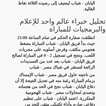
اليابان - شباب ليضيف إلى رصيده الثلاثة نقاط
الغالية.
تحليل خبراء عالم واحد للإعلام
والبرمجيات للمباراة
انطلقت صفارة الحكم في تمام الساعة 23:00
حيث بدأ فريق اليابان - شباب المباراة بضغط
هجومي مكثف، وفرض أسلوبه على مجريات
اللعب. ونجح في تسجيل 2 - 0 في المباراة لصالح
فريق اليابان - شباب بعد عدد من التسديدات
الرائعة لتستقر في شباك مصر - شباب
من ناحيته حاول فريق مصر - شباب الإمساك
بزمام المباراة رغبة منه في تعديل النتيجة إلا أن
دفاع اليابان - شباب نجح في الحد من هجماته
وتصدى لمحاولات مصر - شباب الهجومية
المتكررة. اعتمد اليابان - شباب على تنظيم
دفاعي صارم وأداء تكتيكي متقن للحد من