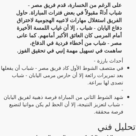
على الرغم من الخسارة، قدم فريق مصر -
شباب أداءً مقبولاً في بعض فترات المباراة. حاول
الفريق استغلال مهارات لاعبيه الهجومية لاختراق
دفاع اليابان - شباب ، إلا أن غياب اللمسة الأخيرة
أمام المرمى كان العائق الأكبر أمامهم. كما عانى
مصر - شباب من أخطاء فردية في الدفاع،
ساهمت في تسهيل مهمة إنبي في تحقيق الفوز.
أحداث بارزة -
في منتصف الشوط الأول كاد فريق مصر - شباب أن يفعلها
بعد تمريرات رائعة إلا أن حارس مرمى اليابان - شباب
تصدى لها ببراعة.
-
شهد الشوط الثاني من المباراة فرصة ذهبية لفريق اليابان
- شباب لتعزيز النتيجة، إلا أن الحظ لم يكن مواتيا لتضيع
فرصة محققة.
تحليل فني