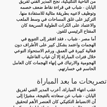
من الناحية التكتيكية، نجح المدير الفني لفريق
اليابان - شباب في قراءة نقاط ضعف خصمه
وتوظيف لاعبيه بطريقة مثالية للاستفادة منها.
التركيز على غلق المساحات في وسط الملعب
والاعتماد على الكرات الطولية السريعة كان
المفتاح الرئيسي للفوز.
أما مصر - شباب ، فقد افتقر إلى التنويع في
الهجمات واعتمد بشكل كبير على الأطراف دون
فعالية كبيرة في العمق. ورغم الاستحواذ النوعي
خلال فترات المباراة إلا أن غياب الفاعلية
الهجومية والارتباك في إنهاء الهجمات كان العامل
الحاسم في خسارتهم.
تصريحات ما بعد المباراة
عقب انتهاء المباراة، أعرب المدير الفني لفريق
اليابان - شباب عن سعادته بالنتيجة، مشيرًا إلى
أن الانضباط التكتيكي كان العنصر الأهم لتحقيق