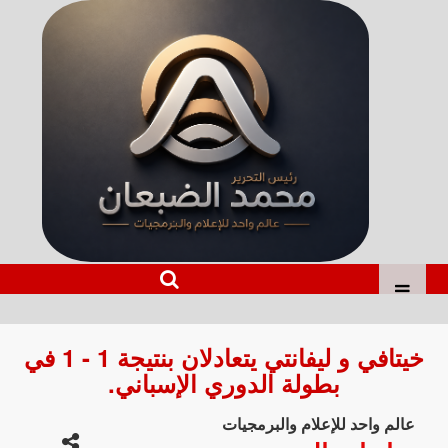
خيتافي و ليفانتي يتعادلان بنتيجة 1 - 1 في
بطولة الدوري الإسباني.
عالم واحد للإعلام والبرمجيات