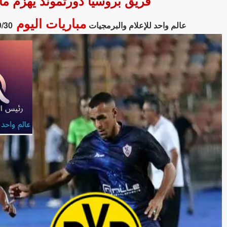
فريق بروسيا دورتموند يهزم ماينز بنتيجة 0 - 2 في بطولة
مباريات اليوم
عالم واحد للإعلام والبرمجيات
9/30