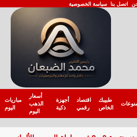
ن
اتصل بنا
سياسة الخصوصية
أسعار
طبيبك
اقتصاد
أجهزة
مباريات
نوعات
الذهب
الخاص
رقمي
ذكية
اليوم
اليوم