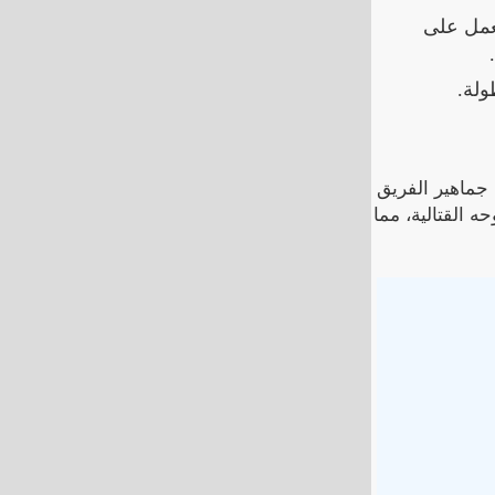
لعمل على
ولة.
 جماهير الفريق
ه القتالية، مما