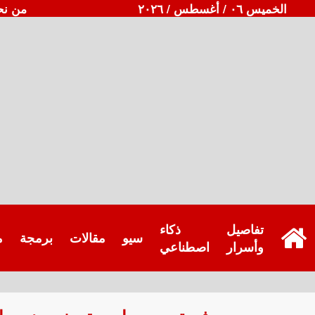
الخميس ٠٦ / أغسطس / ٢٠٢٦
من نح
تفاصيل
ذكاء
سيو
مقالات
برمجة
م
وأسرار
اصطناعي