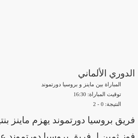
الدوري الألماني
المباراة بين ماينز و بروسيا دورتموند
توقيت المباراة: 16:30
النتيجة: 0 - 2
فريق بروسيا دورتموند يهزم ماينز بنتيجة 0 - 2 في بطولة الدوري ال
فوز ثمين لـ فريق بروسيا دورتموند ع