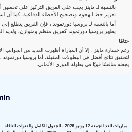
بالنسبة لـ ماينز يجب على الفريق التركيز على تحسين أد
تعزيز خط الهجوم وتصحيح الأخطاء الدفاعية. كما أن اس
أما بالنسبة لـ بروسيا دورتموند ، فإن الفريق يتطلع إلى
يظهر بروسيا دورتموند كفريق منظم ومتوازن، ولديه القد
ختامًا
رغم خسارة ماينز ، إلا أن المباراة أظهرت العديد من الجوانب الإي
لتحقيق نتائج أفضل في البطولات المقبلة. أما بروسيا دورتموند ،
يجعله منافسًا قويًا في بطولة الدوري الألماني.
min
مباريات الغد الجمعة 12 يونيو 2026 - الجدول الكامل والقنوات الناقلة