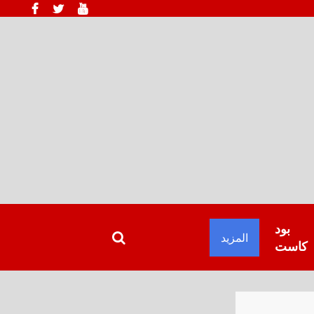
بود
المزيد
كاست