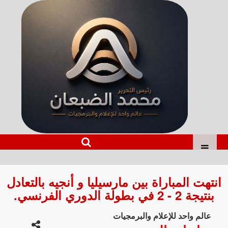
انتهت المباراة بين مارسيليا و أنجيه بالتعادل
بنتيجة 2 - 2 في بطولة الدوري الفرنسي.
عالم واحد للإعلام والبرمجيات