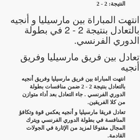
النتيجة: 2 - 2
انتهت المباراة بين مارسيليا و أنجيه
بالتعادل بنتيجة 2 - 2 في بطولة
الدوري الفرنسي.
تعادل بين فريق مارسيليا وفريق
أنجيه
انتهت المباراة بين فريق مارسيليا وفريق أنجيه
بالتعادل بنتيجة 2 - 2 ضمن منافسات بطولة
الدوري الفرنسي . جاء التعادل بعد أداء متوازن
من كلا الفريقين.
تعادل فريقا مارسيليا و أنجيه يعكس قوة وتكافؤ
المنافسة في بطولة الدوري الفرنسي ويترك
المجال مفتوحًا لمزيد من الإثارة في الجولات
القادمة.