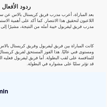
ردود الأفعال 
بعد المباراة، أعرب مدرب فريق كريستال بالاس عن سعادته 
اللاعبون لتحقيق هذا الانتصار. كما أكد على أهمية الاستم
مدرب فريق ليفربول خيبة أمله من النتيجة، مشيرًا إلى ا
كانت المباراة بين فريق ليفربول وفريق كريستال بالاس
ومستوى فني عاليًا. هذا الفوز المستحق لفريق كريستال
للمنافسة على لقب البطولة. أما فريق ليفربول فعليه ال
قد تؤثر سلبًا على مشواره في البطولة.
min