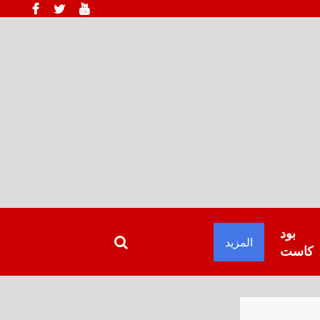
بود
المزيد
كاست