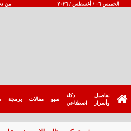
الخميس ٠٦ / أغسطس / ٢٠٢٦
من نح
تفاصيل
ذكاء
سيو
مقالات
برمجة
م
وأسرار
اصطناعي