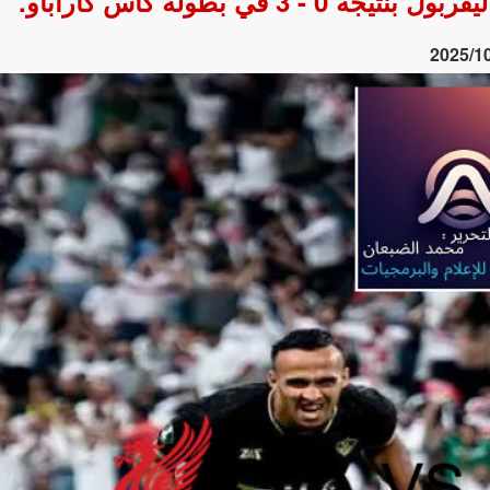
 في بطولة كأس كاراباو.
2025/1