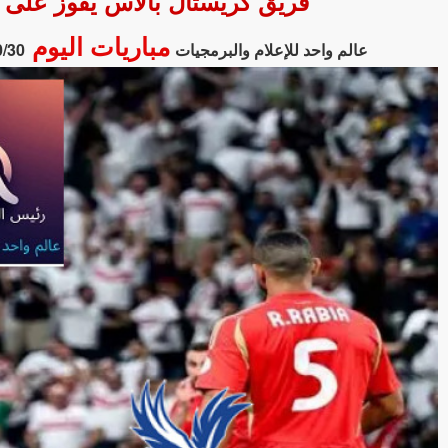
فريق كريستال بالاس يفوز على ليفربول بنتيجة 0 - 3
مباريات اليوم
عالم واحد للإعلام والبرمجيات
0/30