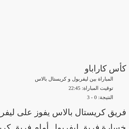
كأس كاراباو
المباراة بين ليفربول و كريستال بالاس
توقيت المباراة: 22:45
النتيجة: 0 - 3
فريق كريستال بالاس يفوز على ليفربول بنتيجة 0 - 3 في بط
خسارة فريق ليفربول أمام فريق كريس