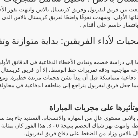
عت بين فريق ليفربول وفريق كريستال بالاس وانتهت بفوز الأخ
ية منذ لحظاتها الأولى، وشهدت تفوقًا واضحًا لفريق كريستال بالاس الذي 
 بانتصار حاسم على أقدام .
جيات لأداء الفريقين: بداية متوازنة وت
 إلى دراسة خصمه وتفادي الأخطاء الدفاعية في الدقائق الأول
رعة مهاجميه ودقة تمريرات خط الوسط، إلا أن فريق كريستال 
ة دفاعية متماسكة قبل أن يبدأ بشن هجمات مرتدة خطيرة. ومع
 جعل فريق ليفربول يتراجع إلى مناطقه الدفاعية في محاولة 
تأثيرها على مجريات المباراة
الاس مستوى عالٍ من المهارة والانسجام. التسديد جاء بعد س
تمريرات دقيقة بدأت من خط الدفاع، مرورًا بخط الوسط، وانتهت بهز شباك الخصم بنتيجة 0 - 3. هذا
ال بالاس وزاد من الضغط على دفاع فريق ليفربول.