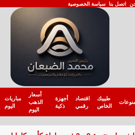
ن
اتصل بنا
سياسة الخصوصية
أسعار
طبيبك
اقتصاد
أجهزة
مباريات
نوعات
الذهب
الخاص
رقمي
ذكية
اليوم
اليوم