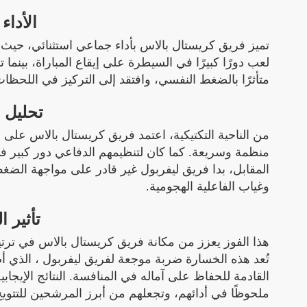
الأداء
تميز فريق كريستال بالاس بأداء جماعي استثنائي، حيث 
متأثرًا بالضغط النفسي، وافتقد إلى التركيز في اللحظا
تحليل ا
منظمة وسريعة. كما كان لتنظيمهم الدفاعي دور كبير 
المقابل، بدا فريق ليفربول غير قادر على مواجهة الض
وغياب الفاعلية الهجومية.
تأثير ا
هذا الفوز يعزز من مكانة فريق كريستال بالاس في تر
تُعد هذه الخسارة ضربة موجعة لفريق ليفربول ، الذي أ
القادمة للحفاظ على آماله في المنافسة. النتائج الإيجاب
ملحوظًا في أدائهم، وتجعلهم من أبرز المرشحين للتتويج