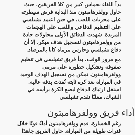
بدأ اللقاء بحماس كبير من كلا الفريقين، حيث
حاول وولفرهامبتون منذ البداية فرض سيطرته
على مجريات اللعب، في حين اعتمد تشيلسي
على التنظيم الدفاعي واللعب على الهجمات
المرتدة. شهدت الدقائق الأولى محاولات جادة
من وولفرهامبتون لتسجيل هدف مبكر، إلا أن
دفاع تشيلسي وحارس مرماه كانا بالمرصاد.
مع مرور الوقت، بدأ فريق تشيلسي في تنظيم
صفوفه وتشكيل خطورة على مرمى
وولفرهامبتون. تمكن من تسجيل الهدف الوحيد
في المباراة بعد كرة ثابتة نُفذت بدقة عالية.
استغل ارتباك الدفاع ليضع الكرة برأسه في
الشباك، معلنًا تقدم تشيلسي
أداء فريق وولفرهامبتون
رغم الخسارة، قدم وولفرهامبتون أداءً قويًا خلال
فترات طويلة من المباراة. حاول الفريق جاهدًا