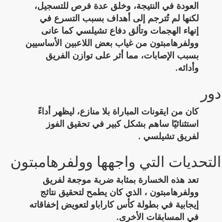
العودة في النتيجة، وخلق عدة فرص للتسجيل،
لكنها لم تُترجم إلى أهداف بسبب التسرع في
إنهاء الهجمات وتألق دفاع تشيلسي كما عانى
وولفرهامبتون من غياب بعض اللاعبين الأساسيين
بسبب الإصابات، مما أثر على توازن الفريق
وأدائه.
دور
كان من ايقونات المباراة بلا منازع، ليظهر أداءً
استثنائيًا ساهم بشكل كبير في تحقيق الفوز
لفريق تشيلسي .
التحديات التي واجهها وولفرهامبتون
تعد هذه الخسارة بمثابة ضربة موجعة لفريق
وولفرهامبتون ، الذي كان يطمح لتحقيق نتائج
إيجابية في بطولة كأس كاراباو لتعويض إخفاقاته
في المسابقات الأخرى.