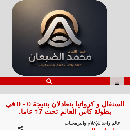
السنغال و كرواتيا يتعادلان بنتيجة 0 - 0 في
بطولة كأس العالم تحت 17 عاما.
عالم واحد للإعلام والبرمجيات