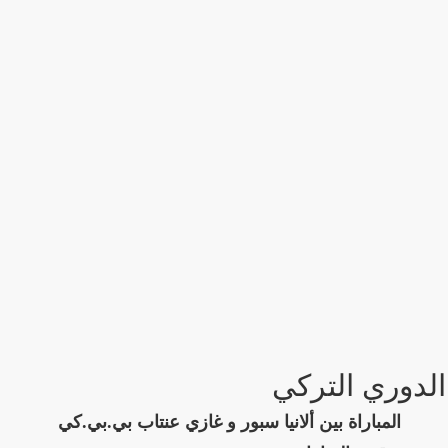
الدوري التركي
المباراة بين ألانيا سبور و غازي عنتاب بي.بي.كي