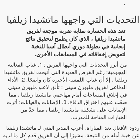
.
التحديات التي واجهها ماتشيدا زيلفيا
تعد هذه الخسارة بمثابة ضربة موجعة لفريق
ماتشيدا زيلفيا ، الذي كان يطمح لتحقيق نتائج
إيجابية في بطولة دوري أبطال آسيا للنخبة
لتعويض إخفاقاته في المسابقات الأخرى.
من أبرز التحديات التي واجهها الفريق : 1. غياب الفعالية
الهجومية: رغم الفرص العديدة التي أتيحت لفريق ماتشيدا
زيلفيا ، إلا أن غياب اللمسة الأخيرة كان واضحًا. 2. الأداء
الدفاعي لفريق ملبورن سيتي : تألق لاعبو ملبورن سيتي
في إغلاق المساحات أمام مهاجمي ماتشيدا زيلفيا ، مما
صعّب عليهم اختراق الدفاع. 3. الإصابات والغيابات: أثرت
الإصابات على تشكيلة ماتشيدا زيلفيا ، مما حدَّ من
الخيارات المتاحة للمدرب.
ردود الأفعال بعد المباراة، أعرب المدير الفني لـ ماتشيدا زيلفيا
عن خيبة أمله من النتيجة، مشيرًا إلى أن الفريق قدم كل ما لديه