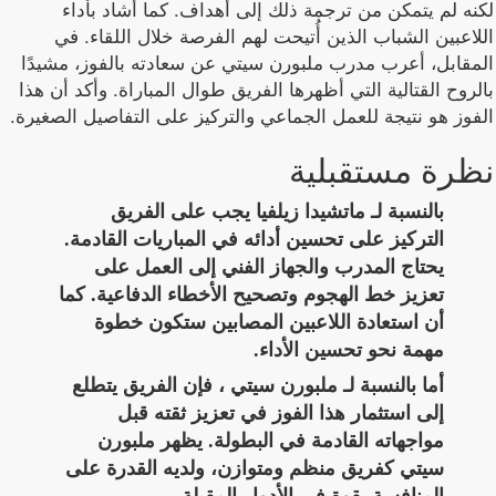
لكنه لم يتمكن من ترجمة ذلك إلى أهداف. كما أشاد بأداء
اللاعبين الشباب الذين أُتيحت لهم الفرصة خلال اللقاء. في
المقابل، أعرب مدرب ملبورن سيتي عن سعادته بالفوز، مشيدًا
بالروح القتالية التي أظهرها الفريق طوال المباراة. وأكد أن هذا
الفوز هو نتيجة للعمل الجماعي والتركيز على التفاصيل الصغيرة.
نظرة مستقبلية
بالنسبة لـ ماتشيدا زيلفيا يجب على الفريق
التركيز على تحسين أدائه في المباريات القادمة.
يحتاج المدرب والجهاز الفني إلى العمل على
تعزيز خط الهجوم وتصحيح الأخطاء الدفاعية. كما
أن استعادة اللاعبين المصابين ستكون خطوة
مهمة نحو تحسين الأداء.
أما بالنسبة لـ ملبورن سيتي ، فإن الفريق يتطلع
إلى استثمار هذا الفوز في تعزيز ثقته قبل
مواجهاته القادمة في البطولة. يظهر ملبورن
سيتي كفريق منظم ومتوازن، ولديه القدرة على