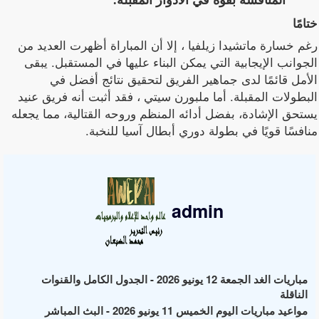
المنافسة بقوة في الأدوار المقبلة.
ختامًا
رغم خسارة ماتشيدا زيلفيا ، إلا أن المباراة أظهرت العديد من
الجوانب الإيجابية التي يمكن البناء عليها في المستقبل. يبقى
الأمل قائمًا لدى جماهير الفريق لتحقيق نتائج أفضل في
البطولات المقبلة. أما ملبورن سيتي ، فقد أثبت أنه فريق عنيد
يستحق الإشادة، بفضل أدائه المنظم وروحه القتالية، مما يجعله
منافسًا قويًا في بطولة دوري أبطال آسيا للنخبة.
admin
مباريات الغد الجمعة 12 يونيو 2026 - الجدول الكامل والقنوات
الناقلة
مواعيد مباريات اليوم الخميس 11 يونيو 2026 - البث المباشر