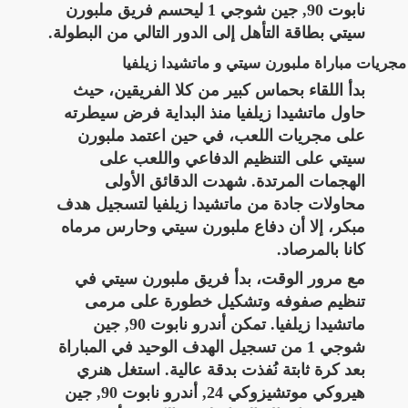
نابوت 90, جين شوجي 1 ليحسم فريق ملبورن
سيتي بطاقة التأهل إلى الدور التالي من البطولة.
مجريات مباراة ملبورن سيتي و ماتشيدا زيلفيا
بدأ اللقاء بحماس كبير من كلا الفريقين، حيث
حاول ماتشيدا زيلفيا منذ البداية فرض سيطرته
على مجريات اللعب، في حين اعتمد ملبورن
سيتي على التنظيم الدفاعي واللعب على
الهجمات المرتدة. شهدت الدقائق الأولى
محاولات جادة من ماتشيدا زيلفيا لتسجيل هدف
مبكر، إلا أن دفاع ملبورن سيتي وحارس مرماه
كانا بالمرصاد.
مع مرور الوقت، بدأ فريق ملبورن سيتي في
تنظيم صفوفه وتشكيل خطورة على مرمى
ماتشيدا زيلفيا. تمكن أندرو نابوت 90, جين
شوجي 1 من تسجيل الهدف الوحيد في المباراة
بعد كرة ثابتة نُفذت بدقة عالية. استغل هنري
هيروكي موتشيزوكي 24, أندرو نابوت 90, جين