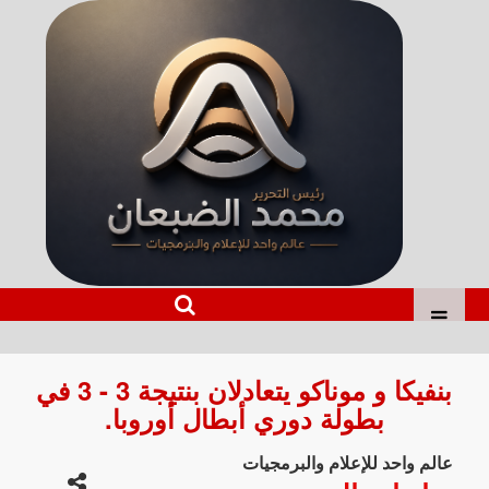
بنفيكا و موناكو يتعادلان بنتيجة 3 - 3 في
بطولة دوري أبطال أوروبا.
عالم واحد للإعلام والبرمجيات